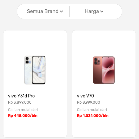
Semua Brand
Harga
vivo Y31d Pro
vivo V70
Rp 3.899.000
Rp 8.999.000
Cicilan mulai dari
Cicilan mulai dari
Rp 448.000/bln
Rp 1.031.000/bln