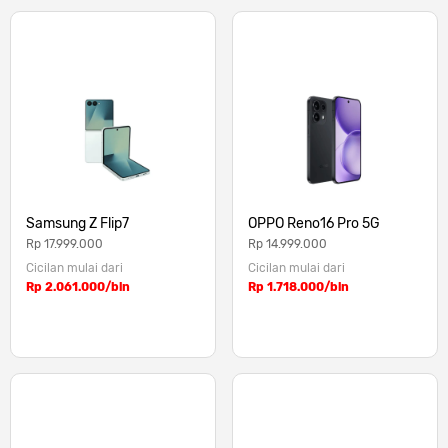
Samsung Z Flip7
OPPO Reno16 Pro 5G
Rp 17.999.000
Rp 14.999.000
Cicilan mulai dari
Cicilan mulai dari
Rp 2.061.000/bln
Rp 1.718.000/bln