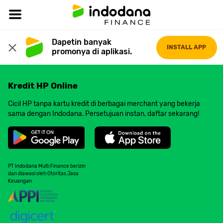
Dapetin banyak 
INSTALL APP
promonya di aplikasi.
Kredit HP Online
Cicil HP tanpa kartu kredit di berbagai merchant yang bekerja
sama dengan Indodana. Persetujuan instan, daftar sekarang!
PT Indodana Multi Finance berizin
dan diawasi oleh Otoritas Jasa
Keuangan