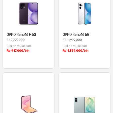
OPPO Reno16 F 5G
OPPO Reno16 5G
Rp 7.999.000
Rp 11.999.000
Cicilan mulai dari
Cicilan mulai dari
Rp 917.000/bln
Rp 1.374.000/bln