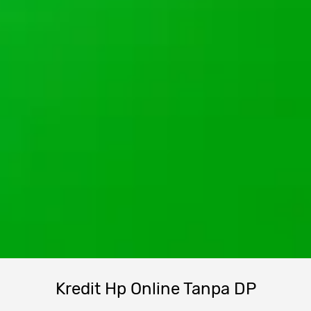
Kredit
Hp
Online Tanpa DP