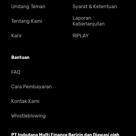
Undang Teman
Syarat & Ketentuan
Laporan
Tentang Kami
Keberlanjutan
Karir
RIPLAY
Bantuan
FAQ
Cara Pembayaran
Kontak Kami
Whistleblowing
PT Indodana Multi Finance Berizin dan Diawasi oleh