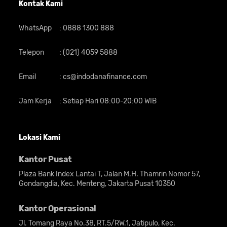
Kontak Kami
WhatsApp
:
0888 1300 888
Telepon
:
(021) 4059 5888
Email
:
cs@indodanafinance.com
Jam Kerja
:
Setiap Hari 08:00-20:00 WIB
Lokasi Kami
Kantor Pusat
Plaza Bank Index Lantai T, Jalan M.H. Thamrin Nomor 57,
Gondangdia, Kec. Menteng, Jakarta Pusat 10350
Kantor Operasional
Jl. Tomang Raya No.38, RT.5/RW.1, Jatipulo, Kec.