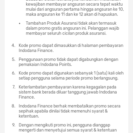
kewajiban membayar angsuran secara tepat waktu
mulai dari angsuran pertama hingga angsuran ke 10,
maka angsuran ke 11 dan ke 12 akan di hapuskan.
Tambahan Produk Asuransi tidak akan termasuk
dalam promo gratis angsuran ini. Pelanggan wajib
membayar seluruh cicilan produk asuransi.
Kode promo dapat dimasukkan di halaman pembayaran
Indodana Finance.
Penggunaan promo tidak dapat digabungkan dengan
pemakaian Indodana Points.
Kode promo dapat digunakan sebanyak 1 (satu) kali oleh
setiap pengguna selama periode promo berlangsung.
Keterlambatan pembayaran karena kegagalan pada
sistem bank berada diluar tanggung jawab Indodana
Finance.
Indodana Finance berhak membatalkan promo secara
sepihak apabila dinilai tidak memenuhi syarat &
ketentuan.
Dengan mengikuti promo ini, pengguna dianggap
mengerti dan menyetujui semua syarat & ketentuan