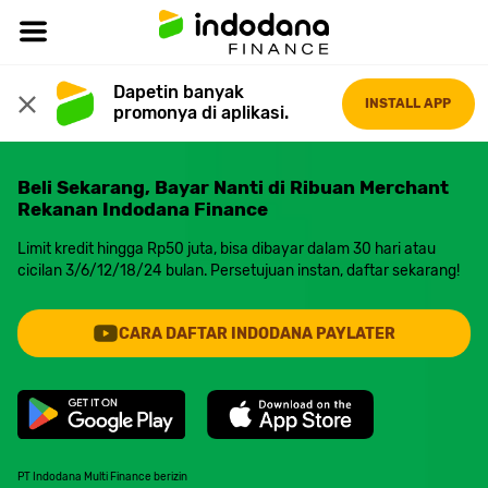
Dapetin banyak 
INSTALL APP
promonya di aplikasi.
Beli Sekarang, Bayar Nanti di Ribuan Merchant
Rekanan Indodana Finance
Limit kredit hingga Rp50 juta, bisa dibayar dalam 30 hari atau
cicilan 3/6/12/18/24 bulan. Persetujuan instan, daftar sekarang!
CARA DAFTAR INDODANA PAYLATER
PT Indodana Multi Finance berizin