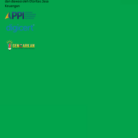
dan diawasi oleh Otoritas Jasa
Keuangan