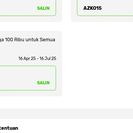
AZKO15
SALIN
ga 100 Ribu untuk Semua
16 Apr 25 - 16 Jul 25
SALIN
tentuan