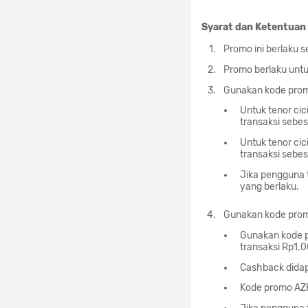
Syarat dan Ketentuan 
Promo ini berlaku s
Promo berlaku untuk
Gunakan kode promo
Untuk tenor cic
transaksi sebe
Untuk tenor cic
transaksi sebe
Jika pengguna 
yang berlaku.
Gunakan kode prom
Gunakan kode 
transaksi Rp1.
Cashback didap
Kode promo AZK