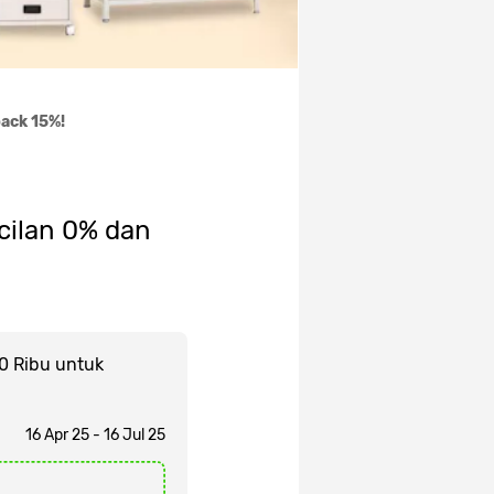
back 15%!
cilan 0% dan
0 Ribu untuk
16 Apr 25 - 16 Jul 25