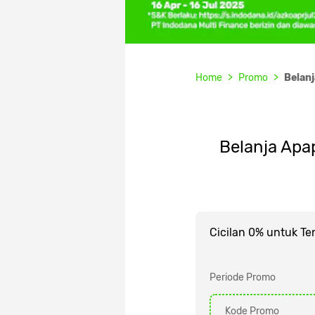
Home
Promo
Belan
Belanja Apa
Cicilan 0% untuk Te
Periode Promo
Kode Promo