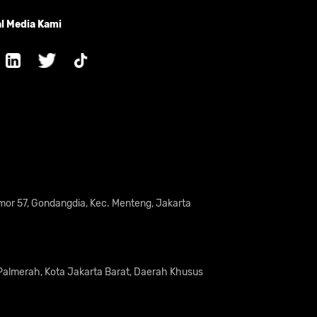
l Media Kami
omor 57, Gondangdia, Kec. Menteng, Jakarta
 Palmerah, Kota Jakarta Barat, Daerah Khusus