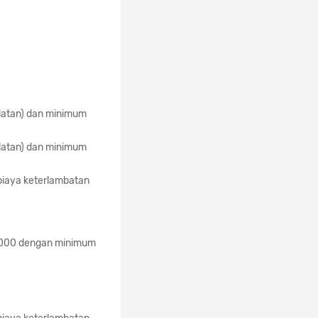
ulatan) dan minimum
ulatan) dan minimum
biaya keterlambatan
.000 dengan minimum