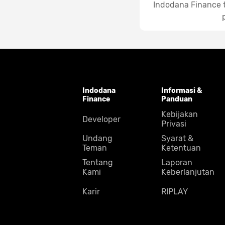
Indodana Finance t
Indodana
Informasi &
Finance
Panduan
Kebijakan
Developer
Privasi
Undang
Syarat &
Teman
Ketentuan
Tentang
Laporan
Kami
Keberlanjutan
Karir
RIPLAY