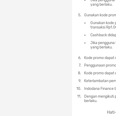
Jika pengguna 
yang berlaku.
Gunakan kode prom
Gunakan kode 
transaksi Rp1.0
Cashback didap
Jika pengguna 
yang berlaku.
Kode promo dapat 
Penggunaan promo 
Kode promo dapat d
Keterlambatan pem
Indodana Finance b
Dengan mengikuti p
berlaku.
Hati