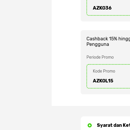
AZKO36
Cashback 15% hing
Pengguna
Periode Promo
Kode Promo
AZKOL15
Syarat dan Ke