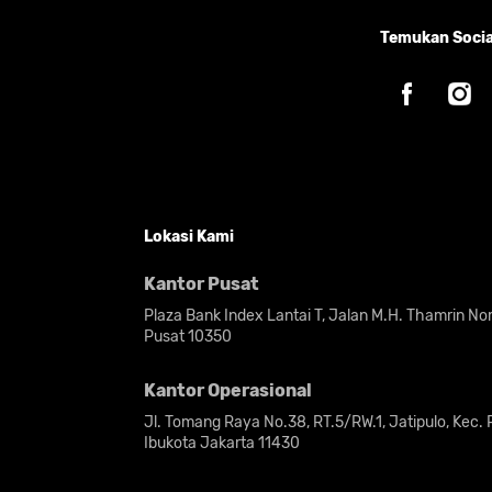
Temukan Socia
Lokasi Kami
Kantor Pusat
Plaza Bank Index Lantai T, Jalan M.H. Thamrin N
Pusat 10350
Kantor Operasional
Jl. Tomang Raya No.38, RT.5/RW.1, Jatipulo, Kec.
Ibukota Jakarta 11430