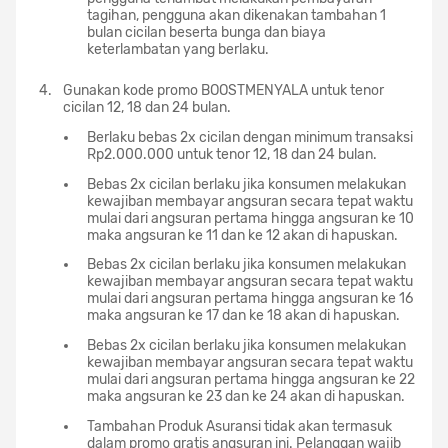
tagihan, pengguna akan dikenakan tambahan 1
bulan cicilan beserta bunga dan biaya
keterlambatan yang berlaku.
Gunakan kode promo BOOSTMENYALA untuk tenor
cicilan 12, 18 dan 24 bulan.
Berlaku bebas 2x cicilan dengan minimum transaksi
Rp2.000.000 untuk tenor 12, 18 dan 24 bulan.
Bebas 2x cicilan berlaku jika konsumen melakukan
kewajiban membayar angsuran secara tepat waktu
mulai dari angsuran pertama hingga angsuran ke 10
maka angsuran ke 11 dan ke 12 akan di hapuskan.
Bebas 2x cicilan berlaku jika konsumen melakukan
kewajiban membayar angsuran secara tepat waktu
mulai dari angsuran pertama hingga angsuran ke 16
maka angsuran ke 17 dan ke 18 akan di hapuskan.
Bebas 2x cicilan berlaku jika konsumen melakukan
kewajiban membayar angsuran secara tepat waktu
mulai dari angsuran pertama hingga angsuran ke 22
maka angsuran ke 23 dan ke 24 akan di hapuskan.
Tambahan Produk Asuransi tidak akan termasuk
dalam promo gratis angsuran ini. Pelanggan wajib