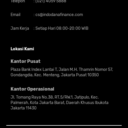
Telepon
:
(021) 4059 5888
Email
:
cs@indodanafinance.com
Jam Kerja
:
Setiap Hari 08:00-20:00 WIB
Lokasi Kami
Kantor Pusat
Plaza Bank Index Lantai T, Jalan M.H. Thamrin Nomor 57,
Gondangdia, Kec. Menteng, Jakarta Pusat 10350
Kantor Operasional
Jl. Tomang Raya No.38, RT.5/RW.1, Jatipulo, Kec.
Palmerah, Kota Jakarta Barat, Daerah Khusus Ibukota
Jakarta 11430