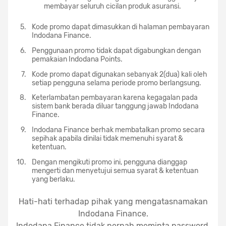
membayar seluruh cicilan produk asuransi.
Kode promo dapat dimasukkan di halaman pembayaran
Indodana Finance.
Penggunaan promo tidak dapat digabungkan dengan
pemakaian Indodana Points.
Kode promo dapat digunakan sebanyak 2(dua) kali oleh
setiap pengguna selama periode promo berlangsung.
Keterlambatan pembayaran karena kegagalan pada
sistem bank berada diluar tanggung jawab Indodana
Finance.
Indodana Finance berhak membatalkan promo secara
sepihak apabila dinilai tidak memenuhi syarat &
ketentuan.
Dengan mengikuti promo ini, pengguna dianggap
mengerti dan menyetujui semua syarat & ketentuan
yang berlaku.
Hati-hati terhadap pihak yang mengatasnamakan
Indodana Finance.
Indodana Finance tidak pernah meminta password,