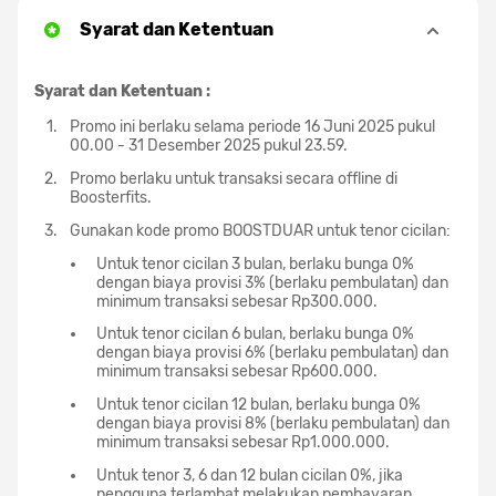
Syarat dan Ketentuan
Syarat dan Ketentuan :
Promo ini berlaku selama periode 16 Juni 2025 pukul
00.00 - 31 Desember 2025 pukul 23.59.
Promo berlaku untuk transaksi secara offline di
Boosterfits.
Gunakan kode promo BOOSTDUAR untuk tenor cicilan:
Untuk tenor cicilan 3 bulan, berlaku bunga 0%
dengan biaya provisi 3% (berlaku pembulatan) dan
minimum transaksi sebesar Rp300.000.
Untuk tenor cicilan 6 bulan, berlaku bunga 0%
dengan biaya provisi 6% (berlaku pembulatan) dan
minimum transaksi sebesar Rp600.000.
Untuk tenor cicilan 12 bulan, berlaku bunga 0%
dengan biaya provisi 8% (berlaku pembulatan) dan
minimum transaksi sebesar Rp1.000.000.
Untuk tenor 3, 6 dan 12 bulan cicilan 0%, jika
pengguna terlambat melakukan pembayaran