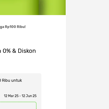
gga Rp100 Ribu!
n 0% & Diskon
 Ribu untuk
12 Mar 25 - 12 Jun 25