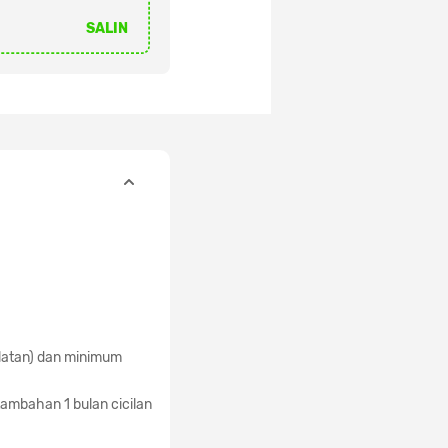
SALIN
ulatan) dan minimum
ambahan 1 bulan cicilan