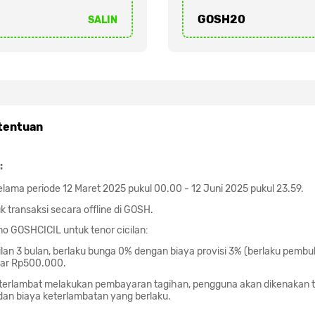
GOSH20
SALIN
tentuan
:
elama periode 12 Maret 2025 pukul 00.00 - 12 Juni 2025 pukul 23.59.
 transaksi secara offline di GOSH.
 GOSHCICIL untuk tenor cicilan:
ilan 3 bulan, berlaku bunga 0% dengan biaya provisi 3% (berlaku pemb
sar Rp500.000.
terlambat melakukan pembayaran tagihan, pengguna akan dikenakan t
dan biaya keterlambatan yang berlaku.