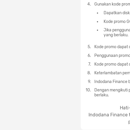
Gunakan kode pro
Dapatkan dis
Kode promo G
Jika pengguna
yang berlaku.
Kode promo dapat 
Penggunaan promo 
Kode promo dapat d
Keterlambatan pem
Indodana Finance b
Dengan mengikuti p
berlaku.
Hati
Indodana Finance t