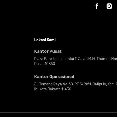
Lokasi Kami
Kantor Pusat
Plaza Bank Index Lantai T, Jalan M.H. Thamrin N
Pusat 10350
Kantor Operasional
Jl. Tomang Raya No.38, RT.5/RW.1, Jatipulo, Kec.
Ibukota Jakarta 11430