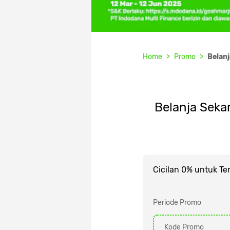
Home
Promo
Belanj
Belanja Seka
Cicilan 0% untuk Te
Periode Promo
Kode Promo