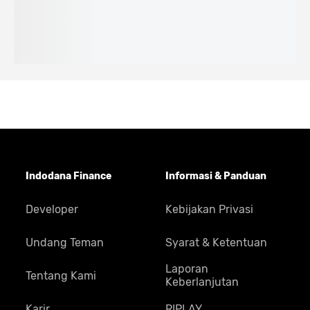
Indodana Finance
Informasi & Panduan
Developer
Kebijakan Privasi
Undang Teman
Syarat & Ketentuan
Laporan
Tentang Kami
Keberlanjutan
Karir
RIPLAY