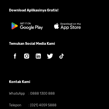
Download Aplikasinya Gratis!
Temukan Social Media Kami
Kontak Kami
WhatsApp
:
0888 1300 888
Telepon
:
(021) 4059 5888