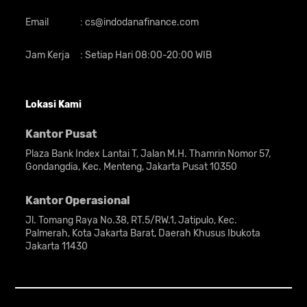
Email
:
cs@indodanafinance.com
Jam Kerja
:
Setiap Hari 08:00-20:00 WIB
Lokasi Kami
Kantor Pusat
Plaza Bank Index Lantai T, Jalan M.H. Thamrin Nomor 57,
Gondangdia, Kec. Menteng, Jakarta Pusat 10350
Kantor Operasional
Jl. Tomang Raya No.38, RT.5/RW.1, Jatipulo, Kec.
Palmerah, Kota Jakarta Barat, Daerah Khusus Ibukota
Jakarta 11430