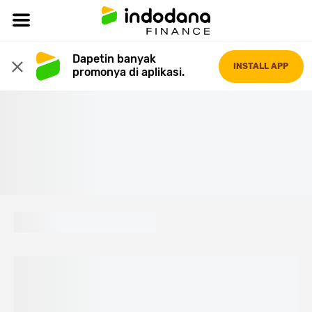
Dapetin banyak 
INSTALL APP
promonya di aplikasi.