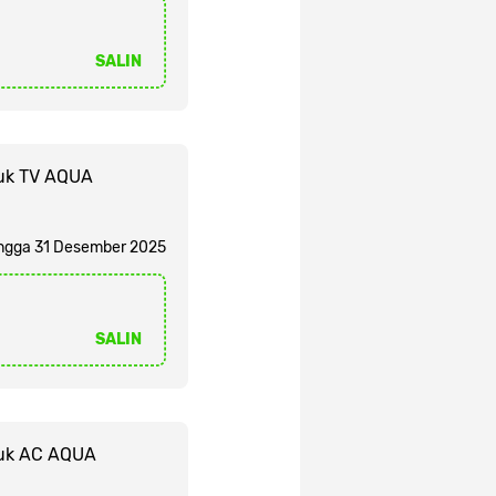
SALIN
tuk TV AQUA
ngga 31 Desember 2025
SALIN
ntuk AC AQUA