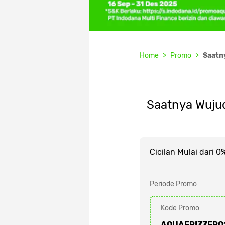
Home
Promo
Saatn
Saatnya Wujud
Cicilan Mulai dari 
Periode Promo
Kode Promo
AQUAFRIZZERO