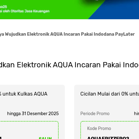
ya Wujudkan Elektronik AQUA Incaran Pakai Indodana PayLater
kan Elektronik AQUA Incaran Pakai Ind
0% untuk Kulkas AQUA
Cicilan Mulai dari 0% un
hingga 31 Desember 2025
Periode Promo
hi
Kode Promo
1
AQUAFRIZZERO2