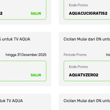
Kode Promo
2
AQUACUCIGRATIS2
SALIN
0% untuk TV AQUA
Cicilan Mulai dari 0% un
hingga 31 Desember 2025
Periode Promo
hi
Kode Promo
AQUATVZERO2
SALIN
ntuk TV AQUA
Cicilan Mulai dari 0% u