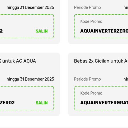
hingga 31 Desember 2025
Periode Promo
hi
Kode Promo
2
AQUAINVERTERZERO
SALIN
0% untuk AC AQUA
Bebas 2x Cicilan untuk 
hingga 31 Desember 2025
Periode Promo
hi
Kode Promo
ZERO2
AQUAINVERTERGRAT
SALIN