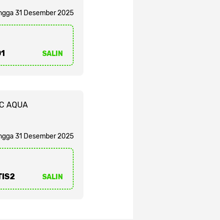
ngga 31 Desember 2025
1
SALIN
AC AQUA
ngga 31 Desember 2025
IS2
SALIN