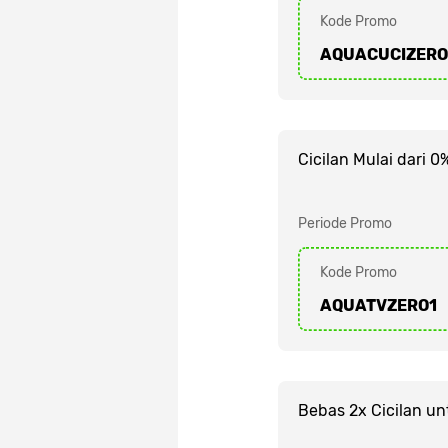
Kode Promo
AQUACUCIZERO
Cicilan Mulai dari 
Periode Promo
Kode Promo
AQUATVZERO1
Bebas 2x Cicilan u