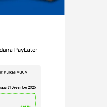
odana PayLater
tuk Kulkas AQUA
ngga 31 Desember 2025