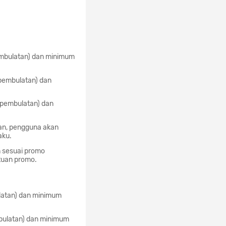
pembulatan) dan minimum
u pembulatan) dan
u pembulatan) dan
han, pengguna akan
aku.
n sesuai promo
tuan promo.
ulatan) dan minimum
embulatan) dan minimum