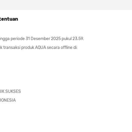
tentuan
hingga periode 31 Desember 2025 pukul 23.59.
 transaksi produk AQUA secara offline di:
NIK SUKSES
DONESIA