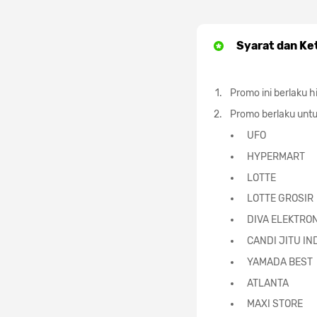
Syarat dan Ke
Promo ini berlaku 
Promo berlaku untuk
UFO
HYPERMART
LOTTE
LOTTE GROSIR
DIVA ELEKTRO
CANDI JITU IN
YAMADA BEST
ATLANTA
MAXI STORE