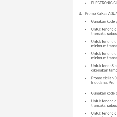
ELECTRONIC C
Promo Kulkas AQUA
Gunakan kode p
Untuk tenor cic
transaksi sebe
Untuk tenor cic
minimum transa
Untuk tenor cic
minimum transa
Untuk tenor 3 
dikenakan tamb
Promo cicilan 
Indodana. Prom
Gunakan kode p
Untuk tenor cic
transaksi sebe
Untuk tenor cic