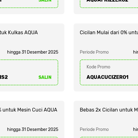
SALIN
ntuk Kulkas AQUA
Cicilan Mulai dari 0% un
hingga 31 Desember 2025
Periode Promo
hi
Kode Promo
IS2
AQUACUCIZERO1
SALIN
0% untuk Mesin Cuci AQUA
Bebas 2x Cicilan untuk 
hingga 31 Desember 2025
Periode Promo
hi