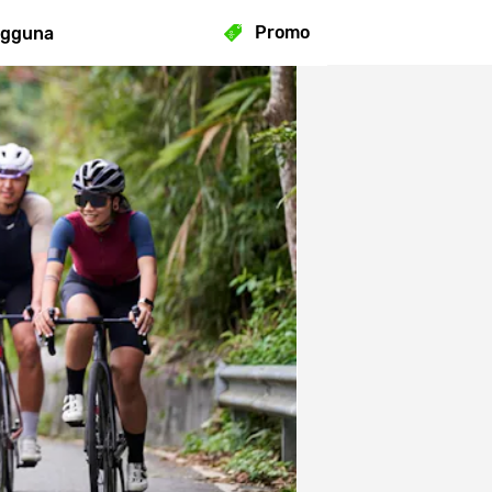
Promo
ngguna