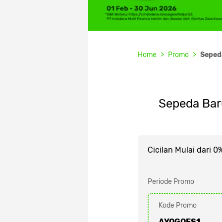
Home
Promo
Sepeda
Sepeda Bar
Cicilan Mulai dari 0
Periode Promo
Kode Promo
AYOGOES1