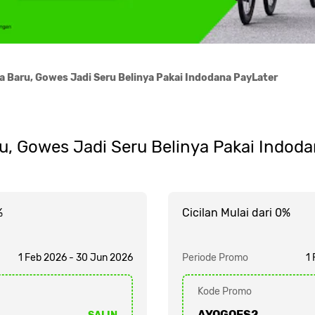
 Baru, Gowes Jadi Seru Belinya Pakai Indodana PayLater
u, Gowes Jadi Seru Belinya Pakai Indoda
%
Cicilan Mulai dari 0%
1 Feb 2026 - 30 Jun 2026
Periode Promo
1
Kode Promo
AYOGOES2