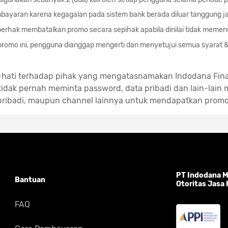
bayaran karena kegagalan pada sistem bank berada diluar tanggung j
erhak membatalkan promo secara sepihak apabila dinilai tidak memenu
romo ini, pengguna dianggap mengerti dan menyetujui semua syarat 
-hati terhadap pihak yang mengatasnamakan Indodana Fin
idak pernah meminta password, data pribadi dan lain-lain m
pribadi, maupun channel lainnya untuk mendapatkan promo
PT Indodana Mu
Bantuan
Otoritas Jasa
FAQ