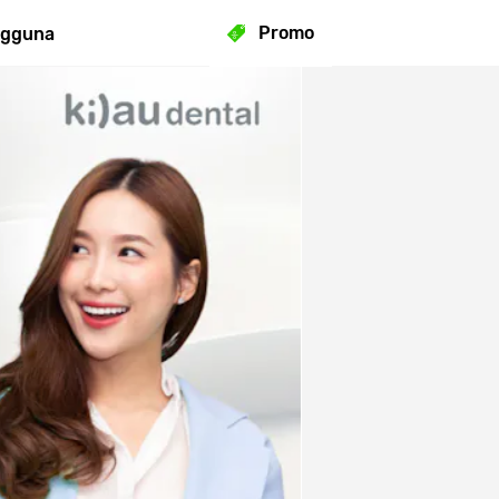
Promo
ngguna