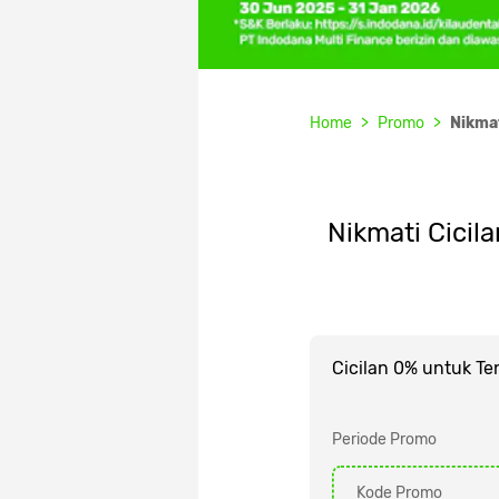
Home
Promo
Nikmat
Nikmati Cicil
Cicilan 0% untuk Te
Periode Promo
Kode Promo