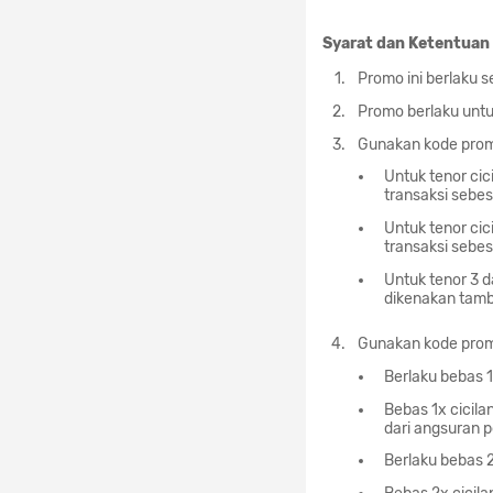
Syarat dan Ketentuan 
Promo ini berlaku 
Promo berlaku untuk
Gunakan kode promo
Untuk tenor cic
transaksi sebe
Untuk tenor cic
transaksi sebe
Untuk tenor 3 
dikenakan tamb
Gunakan kode promo
Berlaku bebas 
Bebas 1x cicil
dari angsuran 
Berlaku bebas 