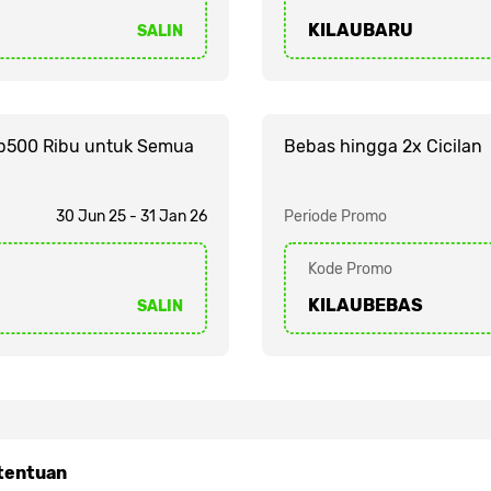
KILAUBARU
SALIN
Rp500 Ribu untuk Semua
Bebas hingga 2x Cicilan
30 Jun 25 - 31 Jan 26
Periode Promo
Kode Promo
KILAUBEBAS
SALIN
tentuan