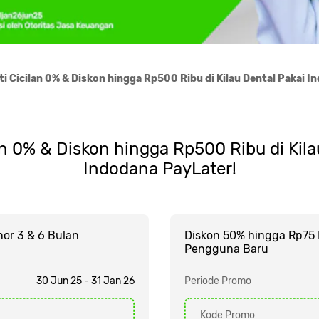
i Cicilan 0% & Diskon hingga Rp500 Ribu di Kilau Dental Pakai I
an 0% & Diskon hingga Rp500 Ribu di Kila
Indodana PayLater!
nor 3 & 6 Bulan
Diskon 50% hingga Rp75 
Pengguna Baru
30 Jun 25 - 31 Jan 26
Periode Promo
Kode Promo