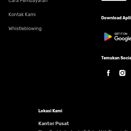
Cara Pembayaran
Kontak Kami
Download Aplik
Whistleblowing
Temukan Socia
Lokasi Kami
Kantor Pusat