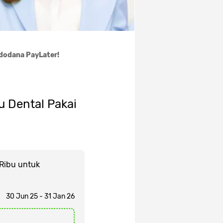
ndodana PayLater!
u Dental Pakai
Ribu untuk
30 Jun 25 - 31 Jan 26