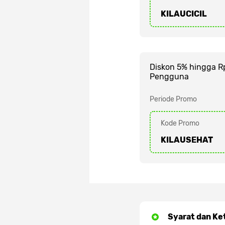
KILAUCICIL
Diskon 5% hingga 
Pengguna
Periode Promo
Kode Promo
KILAUSEHAT
Syarat dan Ke