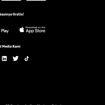
asinya Gratis!
l Media Kami