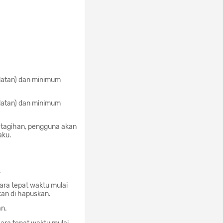
ulatan) dan minimum
ulatan) dan minimum
n tagihan, pengguna akan
aku.
.
ara tepat waktu mulai
kan di hapuskan.
an.