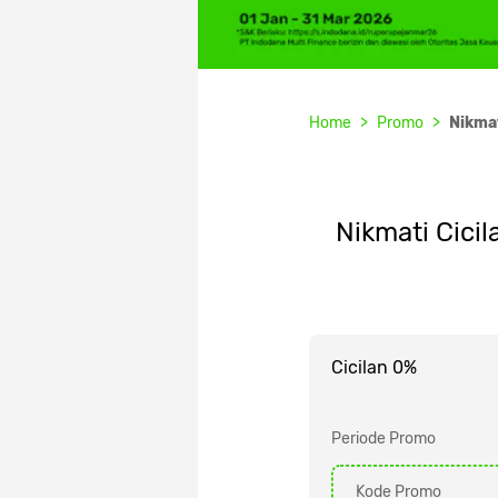
Home
Promo
Nikma
Nikmati Cici
Cicilan 0%
Periode Promo
Kode Promo