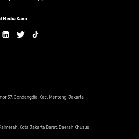
l Media Kami
omor 57, Gondangdia, Kec. Menteng, Jakarta
 Palmerah, Kota Jakarta Barat, Daerah Khusus