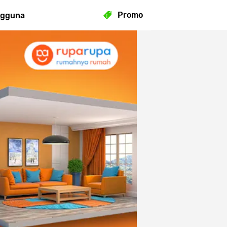
Promo
ngguna