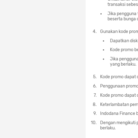
transaksi sebe
Jika pengguna 
beserta bunga 
Gunakan kode pro
Dapatkan dis
Kode promo be
Jika pengguna
yang berlaku.
Kode promo dapat 
Penggunaan promo 
Kode promo dapat d
Keterlambatan pem
Indodana Finance b
Dengan mengikuti p
berlaku.