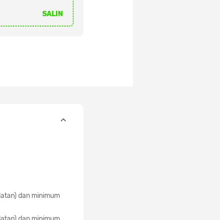
SALIN
ulatan) dan minimum
ulatan) dan minimum