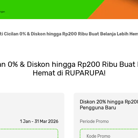
ti Cicilan 0% & Diskon hingga Rp200 Ribu Buat Belanja Lebih H
lan 0% & Diskon hingga Rp200 Ribu Buat 
Hemat di RUPARUPA!
Diskon 20% hingga Rp20
Pengguna Baru
1 Jan - 31 Mar 2026
Periode Promo
Kode Promo