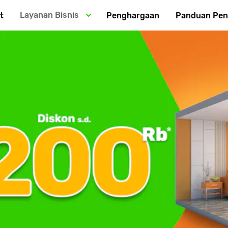
Layanan Bisnis
t
Penghargaan
Panduan Pe