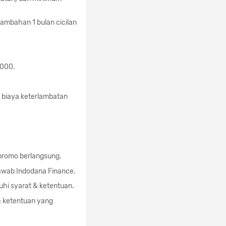
ambahan 1 bulan cicilan
.000.
 biaya keterlambatan
 promo berlangsung.
awab Indodana Finance.
hi syarat & ketentuan.
& ketentuan yang