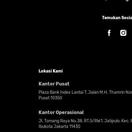
Temukan Socia
Lokasi Kami
Kantor Pusat
Plaza Bank Index Lantai T, Jalan M.H. Thamrin N
Pusat 10350
Kantor Operasional
Jl. Tomang Raya No.38, RT.5/RW.1, Jatipulo, Kec.
Ibukota Jakarta 11430