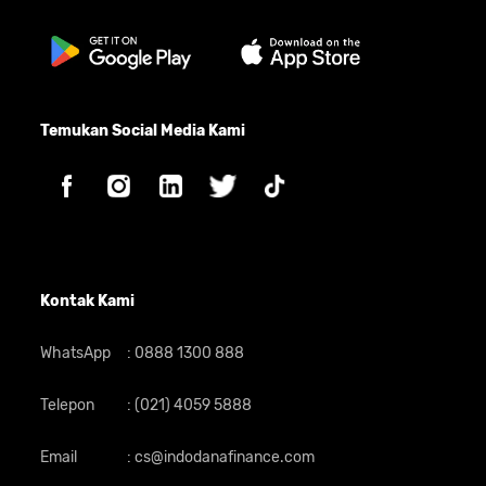
Temukan Social Media Kami
Kontak Kami
WhatsApp
:
0888 1300 888
Telepon
:
(021) 4059 5888
Email
:
cs@indodanafinance.com