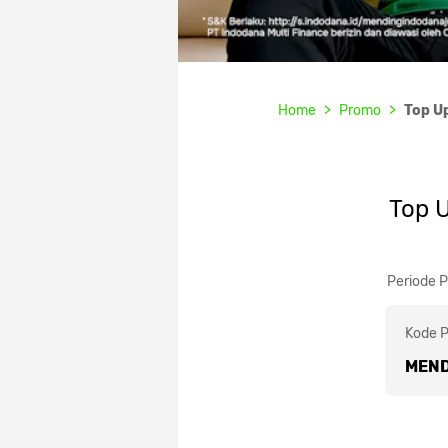
Home
Promo
Top U
Top 
Periode 
Kode 
MEN