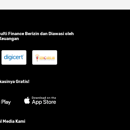
lti Finance Berizin dan Diawasi oleh
 Keuangan
asinya Gratis!
l Media Kami