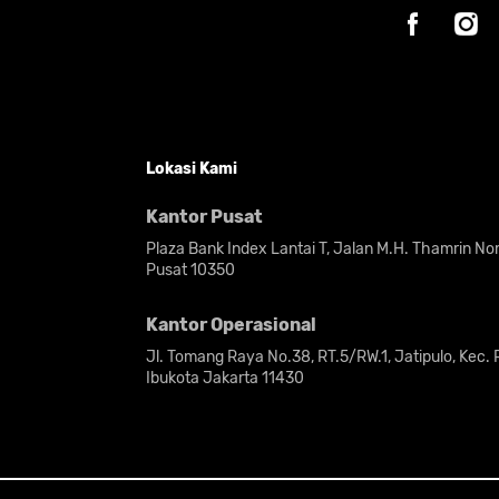
Lokasi Kami
Kantor Pusat
Plaza Bank Index Lantai T, Jalan M.H. Thamrin N
Pusat 10350
Kantor Operasional
Jl. Tomang Raya No.38, RT.5/RW.1, Jatipulo, Kec.
Ibukota Jakarta 11430