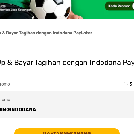
p & Bayar Tagihan dengan Indodana PayLater
Up & Bayar Tagihan dengan Indodana Pay
Promo
1 - 3
Promo
DINGINDODANA
DAFTAR SEKARANG