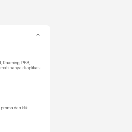
t, Roaming, PBB,
ati hanya di aplikasi
promo dan klik