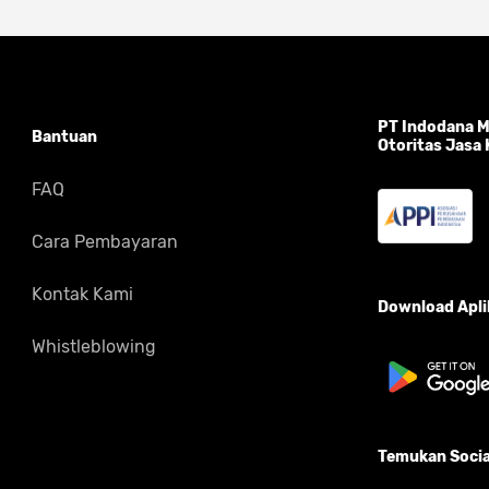
PT Indodana Mu
Bantuan
Otoritas Jasa
FAQ
Cara Pembayaran
Kontak Kami
Download Aplik
Whistleblowing
Temukan Socia