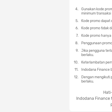
Gunakan kode pro
minimum transaksi
Kode promo dapat 
Kode promo tidak d
Kode promo hanya d
Penggunaan promo 
Jika pengguna ter
berlaku.
Keterlambatan pem
Indodana Finance b
Dengan mengikuti p
berlaku.
Hati
Indodana Finance t