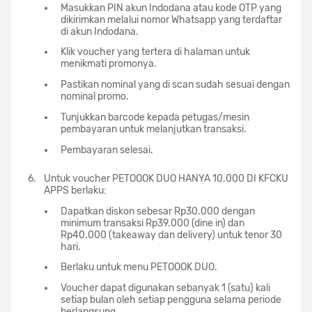
Masukkan PIN akun Indodana atau kode OTP yang
dikirimkan melalui nomor Whatsapp yang terdaftar
di akun Indodana.
Klik voucher yang tertera di halaman untuk
menikmati promonya.
Pastikan nominal yang di scan sudah sesuai dengan
nominal promo.
Tunjukkan barcode kepada petugas/mesin
pembayaran untuk melanjutkan transaksi.
Pembayaran selesai.
Untuk voucher PETOOOK DUO HANYA 10.000 DI KFCKU
APPS berlaku:
Dapatkan diskon sebesar Rp30.000 dengan
minimum transaksi Rp39.000 (dine in) dan
Rp40.000 (takeaway dan delivery) untuk tenor 30
hari.
Berlaku untuk menu PETOOOK DUO.
Voucher dapat digunakan sebanyak 1 (satu) kali
setiap bulan oleh setiap pengguna selama periode
berlangsung.