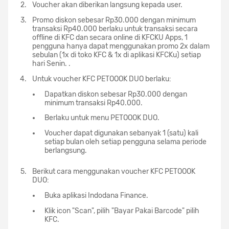
Voucher akan diberikan langsung kepada user.
Promo diskon sebesar Rp30.000 dengan minimum
transaksi Rp40.000 berlaku untuk transaksi secara
offline di KFC dan secara online di KFCKU Apps, 1
pengguna hanya dapat menggunakan promo 2x dalam
sebulan (1x di toko KFC & 1x di aplikasi KFCKu) setiap
hari Senin. .
Untuk voucher KFC PETOOOK DUO berlaku:
Dapatkan diskon sebesar Rp30.000 dengan
minimum transaksi Rp40.000.
Berlaku untuk menu PETOOOK DUO.
Voucher dapat digunakan sebanyak 1 (satu) kali
setiap bulan oleh setiap pengguna selama periode
berlangsung.
Berikut cara menggunakan voucher KFC PETOOOK
DUO:
Buka aplikasi Indodana Finance.
Klik icon "Scan", pilih "Bayar Pakai Barcode" pilih
KFC.