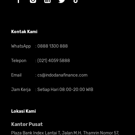
Kontak Kami
WhatsApp
:
0888 1300 888
Telepon
:
(021) 4059 5888
Email
:
cs@indodanafinance.com
Jam Kerja
:
Setiap Hari 08:00-20:00 WIB
Lokasi Kami
Kantor Pusat
Plaza Bank Index Lantai T, Jalan M.H. Thamrin Nomor 57,