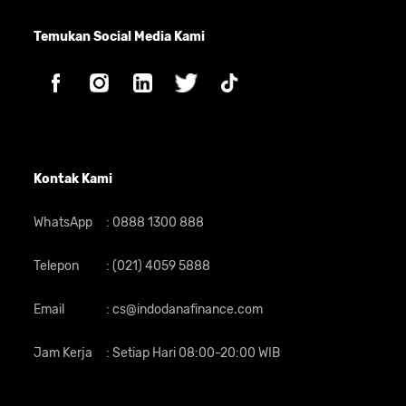
Temukan Social Media Kami
Kontak Kami
WhatsApp
:
0888 1300 888
Telepon
:
(021) 4059 5888
Email
:
cs@indodanafinance.com
Jam Kerja
:
Setiap Hari 08:00-20:00 WIB