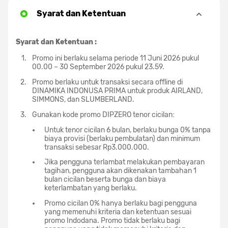
Syarat dan Ketentuan
Syarat dan Ketentuan :
Promo ini berlaku selama periode 11 Juni 2026 pukul
00.00 – 30 September 2026 pukul 23.59.
Promo berlaku untuk transaksi secara offline di
DINAMIKA INDONUSA PRIMA untuk produk AIRLAND,
SIMMONS, dan SLUMBERLAND.
Gunakan kode promo DIPZERO tenor cicilan:
Untuk tenor cicilan 6 bulan, berlaku bunga 0% tanpa
biaya provisi (berlaku pembulatan) dan minimum
transaksi sebesar Rp3.000.000.
Jika pengguna terlambat melakukan pembayaran
tagihan, pengguna akan dikenakan tambahan 1
bulan cicilan beserta bunga dan biaya
keterlambatan yang berlaku.
Promo cicilan 0% hanya berlaku bagi pengguna
yang memenuhi kriteria dan ketentuan sesuai
promo Indodana. Promo tidak berlaku bagi