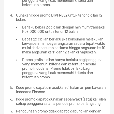
pengguna yang tidak memenuhi kriteria dan
ketentuan promo.
Gunakan kode promo DIPFREE2 untuk tenor cicilan 12
bulan.
Berlaku bebas 2x cicilan dengan minimum transaksi
Rp3.000.000 untuk tenor 12 bulan.
Bebas 2x cicilan berlaku jika konsumen melakukan
kewajiban membayar angsuran secara tepat waktu
mulai dari angsuran pertama hingga angsuran ke 10,
maka angsuran ke 11 dan 12 akan di hapuskan.
Promo gratis cicilan hanya berlaku bagi pengguna
yang memenuhi kriteria dan ketentuan sesuai
promo Indodana. Promo tidak berlaku bagi
pengguna yang tidak memenuhi kriteria dan
ketentuan promo.
Kode promo dapat dimasukkan di halaman pembayaran
Indodana Finance.
Kode promo dapat digunakan sebanyak 1 (satu) kali oleh
setiap pengguna selama periode promo berlangsung.
Penggunaan promo tidak dapat digabungkan dengan