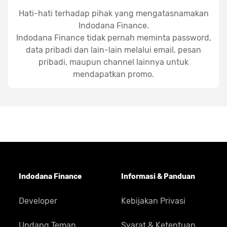
Hati-hati terhadap pihak yang mengatasnamakan
Indodana Finance.
Indodana Finance tidak pernah meminta password,
data pribadi dan lain-lain melalui email, pesan
pribadi, maupun channel lainnya untuk
mendapatkan promo.
Indodana Finance
Informasi & Panduan
Developer
Kebijakan Privasi
Undang Teman
Syarat & Ketentuan