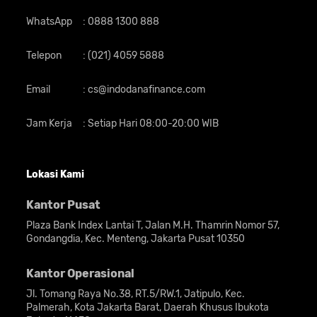
WhatsApp
:
0888 1300 888
Telepon
:
(021) 4059 5888
Email
:
cs@indodanafinance.com
Jam Kerja
:
Setiap Hari 08:00-20:00 WIB
Lokasi Kami
Kantor Pusat
Plaza Bank Index Lantai T, Jalan M.H. Thamrin Nomor 57,
Gondangdia, Kec. Menteng, Jakarta Pusat 10350
Kantor Operasional
Jl. Tomang Raya No.38, RT.5/RW.1, Jatipulo, Kec.
Palmerah, Kota Jakarta Barat, Daerah Khusus Ibukota