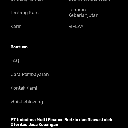
Laporan
Tentang Kami
Keberlanjutan
Karir
RIPLAY
Bantuan
FAQ
Cara Pembayaran
Kontak Kami
Whistleblowing
PT Indodana Multi Finance Berizin dan Diawasi oleh
Otoritas Jasa Keuangan