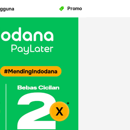
Promo
ngguna