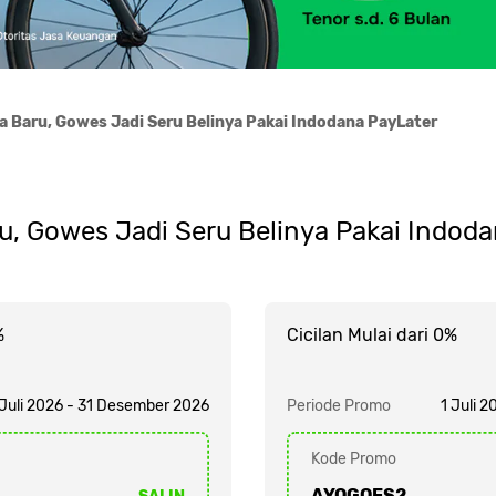
 Baru, Gowes Jadi Seru Belinya Pakai Indodana PayLater
u, Gowes Jadi Seru Belinya Pakai Indoda
%
Cicilan Mulai dari 0%
 Juli 2026 - 31 Desember 2026
Periode Promo
1 Juli 
Kode Promo
AYOGOES2