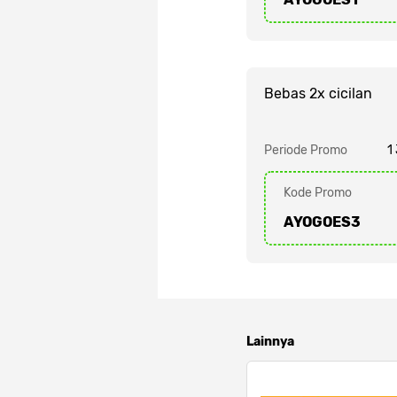
Bebas 2x cicilan
Periode Promo
1
Kode Promo
AYOGOES3
Lainnya