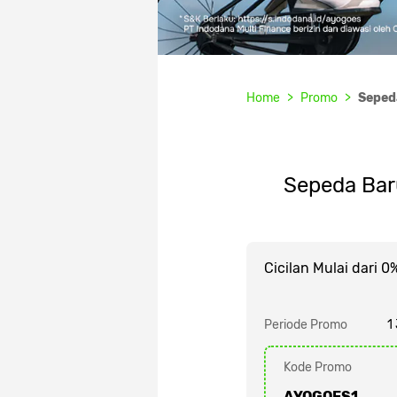
Home
Promo
Sepeda
Sepeda Bar
Cicilan Mulai dari 0
Periode Promo
1
Kode Promo
AYOGOES1