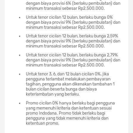
dengan biaya provisi 6% (berlaku pembulatan) dan
minimum transaksi sebesar Rp2.500.000.
Untuk tenor cicilan 12 bulan, berlaku bunga 0%
dengan biaya provisi 9% (berlaku pembulatan) dan
minimum transaksi sebesar Rp2.500.000.
Untuk tenor cicilan 12 bulan, berlaku bunga 2,59%
dengan biaya provisi 9% (berlaku pembulatan) dan
minimum transaksi sebesar Rp2.500.000.
Untuk tenor cicilan 12 bulan, berlaku bunga 2,79%
dengan biaya provisi 9% (berlaku pembulatan) dan
minimum transaksi sebesar Rp2.500.000.
Untuk tenor 3, 6, dan 12 bulan cicilan 0%, jika
pengguna terlambat melakukan pembayaran
tagihan, pengguna akan dikenakan tambahan 1
bulan cicilan beserta bunga dan biaya
keterlambatan yang berlaku.
Promo cicilan 0% hanya berlaku bagi pengguna
yang memenuhi kriteria dan ketentuan sesuai
promo Indodana. Promo tidak berlaku bagi
pengguna yang tidak memenuhi kriteria dan
ketentuan promo.