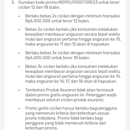
Gunakan kode promo MDPSUPERSTORE03 untuk tenor
cicilan 12 dan 18 bulan.
Berlaku bebas 2x cicilan dengan minimum transaksi
Rp6.000.000 untuk tenor 12 bulan.
Bebas 2x cicilan berlaku jika konsumen melakukan
kewajiban membayar angsuran secara tepat waktu
mulai dari angsuran pertama hingga angsuran ke 10,
maka angsuran ke 11 dan 12 akan di hapuskan.
Berlaku bebas 3x cicilan dengan minimum transaksi
Rp6.000.000 untuk tenor 18 bulan.
Bebas 3x cicilan berlaku jika konsumen melakukan
kewajiban membayar angsuran secara tepat waktu
mulai dari angsuran pertama hingga angsuran ke 15,
maka angsuran ke 16, 17, dan 18 akan di hapuskan.
Tambahan Produk Asuransi tidak akan termasuk
dalam promo gratis angsuran ini. Pelanggan wajib
membayar seluruh cicilan produk asuransi.
Promo gratis cicilan hanya berlaku bagi pengguna
yang memenuhi kriteria dan ketentuan sesuai
promo Indodana. Promo tidak berlaku bagi
pengguna yang tidak memenuhi kriteria dan
ketentuan promo.