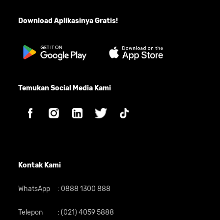
Download Aplikasinya Gratis!
Temukan Social Media Kami
Kontak Kami
WhatsApp
:
0888 1300 888
Telepon
:
(021) 4059 5888