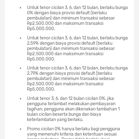
Untuk tenor cicilan 3, 6, dan 12 bulan, berlaku bunga
0% dengan biaya provisi default (berlaku
pembulatan) dan minimum transaksi sebesar
Rp2.500.000 dan maksimum transaksi
Rp5.000.000.
Untuk tenor cicilan 3, 6, dan 12 bulan, berlaku bunga
2,59% dengan biaya provisi default (berlaku
pembulatan) dan minimum transaksi sebesar
Rp2.500.000 dan maksimum transaksi
Rp5.000.000.
Untuk tenor cicilan 3, 6, dan 12 bulan, berlaku bunga
2,79% dengan biaya provisi default (berlaku
pembulatan) dan minimum transaksi sebesar
Rp2.500.000 dan maksimum transaksi
Rp5.000.000.
Untuk tenor 3, 6, dan 12 bulan cicilan 0%, jika
pengguna terlambat melakukan pembayaran
tagihan, pengguna akan dikenakan tambahan 1
bulan cicilan beserta bunga dan biaya
keterlambatan yang berlaku.
Promo cicilan 0% hanya berlaku bagi pengguna
yang memenuhi kriteria dan ketentuan sesuai