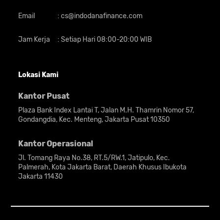
Email
:
cs@indodanafinance.com
Jam Kerja
:
Setiap Hari 08:00-20:00 WIB
Lokasi Kami
Kantor Pusat
Plaza Bank Index Lantai T, Jalan M.H. Thamrin Nomor 57,
Gondangdia, Kec. Menteng, Jakarta Pusat 10350
Kantor Operasional
Jl. Tomang Raya No.38, RT.5/RW.1, Jatipulo, Kec.
Palmerah, Kota Jakarta Barat, Daerah Khusus Ibukota
Jakarta 11430