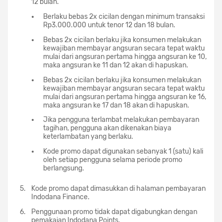
12 bulan.
Berlaku bebas 2x cicilan dengan minimum transaksi
Rp3.000.000 untuk tenor 12 dan 18 bulan.
Bebas 2x cicilan berlaku jika konsumen melakukan
kewajiban membayar angsuran secara tepat waktu
mulai dari angsuran pertama hingga angsuran ke 10,
maka angsuran ke 11 dan 12 akan di hapuskan.
Bebas 2x cicilan berlaku jika konsumen melakukan
kewajiban membayar angsuran secara tepat waktu
mulai dari angsuran pertama hingga angsuran ke 16,
maka angsuran ke 17 dan 18 akan di hapuskan.
Jika pengguna terlambat melakukan pembayaran
tagihan, pengguna akan dikenakan biaya
keterlambatan yang berlaku.
Kode promo dapat digunakan sebanyak 1 (satu) kali
oleh setiap pengguna selama periode promo
berlangsung.
Kode promo dapat dimasukkan di halaman pembayaran
Indodana Finance.
Penggunaan promo tidak dapat digabungkan dengan
pemakaian Indodana Points.