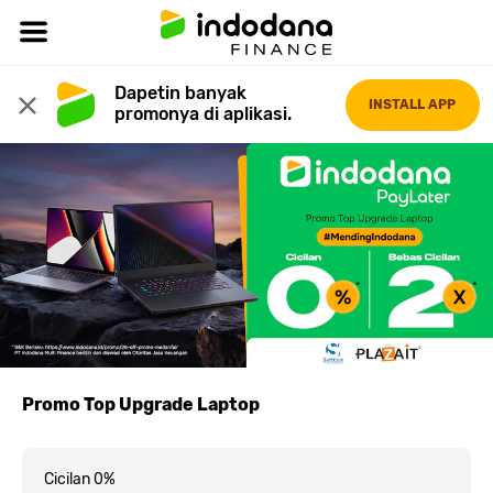
Dapetin banyak 
INSTALL APP
promonya di aplikasi.
Promo Top Upgrade Laptop
Cicilan 0%