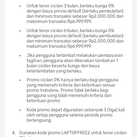
Untuk tenor cicilan 3 bulan, berlaku bunga 0%
dengan biaya provisi default (berlaku pembulatan)
dan minimum transaksi sebesar Rp2.000.000 dan
maksimum transaksi Rp6.999.999.
Untuk tenor cicilan 6 bulan, berlaku bunga 0%
dengan biaya provisi default (berlaku pembulatan)
dan minimum transaksi sebesar Rp2.000.000 dan
maksimum transaksi Rp6.999.999.
Jika pengguna terlambat melakukan pembayaran
tagihan, pengguna akan dikenakan tambahan 1
bulan cicilan beserta bunga dan biaya
keterlambatan yang berlaku.
Promo cicilan 0% hanya berlaku bagi pengguna
yang memenuhi kriteria dan ketentuan sesuai
promo Indodana. Promo tidak berlaku bagi
pengguna yang tidak memenuhi kriteria dan
ketentuan promo.
Kode promo dapat digunakan sebanyak 3 (tiga) kali
oleh setiap pengguna selama periode promo
berlangsung.
Gunakan kode promo LAPTOPFREE2 untuk tenor cicilan