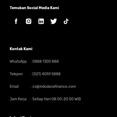
Temukan Social Media Kami
Kontak Kami
WhatsApp
:
0888 1300 888
Telepon
:
(021) 4059 5888
Email
:
cs@indodanafinance.com
Jam Kerja
:
Setiap Hari 08:00-20:00 WIB