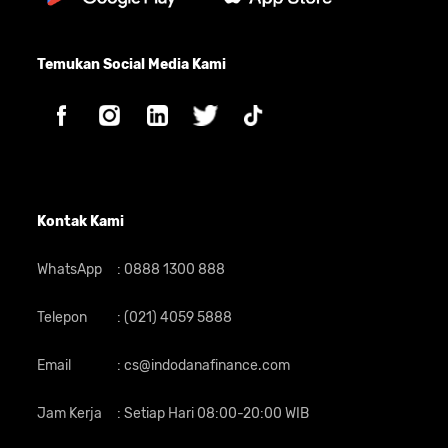
Temukan Social Media Kami
Kontak Kami
WhatsApp
:
0888 1300 888
Telepon
:
(021) 4059 5888
Email
:
cs@indodanafinance.com
Jam Kerja
:
Setiap Hari 08:00-20:00 WIB