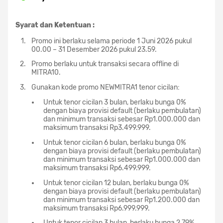
Syarat dan Ketentuan :
Promo ini berlaku selama periode 1 Juni 2026 pukul
00.00 – 31 Desember 2026 pukul 23.59.
Promo berlaku untuk transaksi secara offline di
MITRA10.
Gunakan kode promo NEWMITRA1 tenor cicilan:
Untuk tenor cicilan 3 bulan, berlaku bunga 0%
dengan biaya provisi default (berlaku pembulatan)
dan minimum transaksi sebesar Rp1.000.000 dan
maksimum transaksi Rp3.499.999.
Untuk tenor cicilan 6 bulan, berlaku bunga 0%
dengan biaya provisi default (berlaku pembulatan)
dan minimum transaksi sebesar Rp1.000.000 dan
maksimum transaksi Rp6.499.999.
Untuk tenor cicilan 12 bulan, berlaku bunga 0%
dengan biaya provisi default (berlaku pembulatan)
dan minimum transaksi sebesar Rp1.200.000 dan
maksimum transaksi Rp6.999.999.
Untuk tenor cicilan 3 bulan, berlaku bunga 2,79%