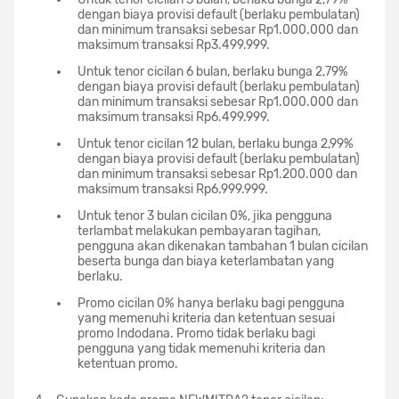
dengan biaya provisi default (berlaku pembulatan)
dan minimum transaksi sebesar Rp1.000.000 dan
maksimum transaksi Rp3.499.999.
Untuk tenor cicilan 6 bulan, berlaku bunga 2,79%
dengan biaya provisi default (berlaku pembulatan)
dan minimum transaksi sebesar Rp1.000.000 dan
maksimum transaksi Rp6.499.999.
Untuk tenor cicilan 12 bulan, berlaku bunga 2,99%
dengan biaya provisi default (berlaku pembulatan)
dan minimum transaksi sebesar Rp1.200.000 dan
maksimum transaksi Rp6.999.999.
Untuk tenor 3 bulan cicilan 0%, jika pengguna
terlambat melakukan pembayaran tagihan,
pengguna akan dikenakan tambahan 1 bulan cicilan
beserta bunga dan biaya keterlambatan yang
berlaku.
Promo cicilan 0% hanya berlaku bagi pengguna
yang memenuhi kriteria dan ketentuan sesuai
promo Indodana. Promo tidak berlaku bagi
pengguna yang tidak memenuhi kriteria dan
ketentuan promo.