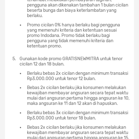
pengguna akan dikenakan tambahan 1 bulan cicilan
beserta bunga dan biaya keterlambatan yang
berlaku.
Promo cicilan 0% hanya berlaku bagi pengguna
yang memenuhi kriteria dan ketentuan sesuai
promo Indodana. Promo tidak berlaku bagi
pengguna yang tidak memenuhi kriteria dan
ketentuan promo.
Gunakan kode promo GRATISNEWMITRA untuk tenor
cicilan 12 dan 18 bulan.
Berlaku bebas 2x cicilan dengan minimum transaksi
Rp3.000.000 untuk tenor 12 bulan.
Bebas 2x cicilan berlaku jika konsumen melakukan
kewajiban membayar angsuran secara tepat waktu
mulai dari angsuran pertama hingga angsuran ke 10,
maka angsuran ke 11 dan 12 akan di hapuskan.
Berlaku bebas 3x cicilan dengan minimum transaksi
Rp3.000.000 untuk tenor 18 bulan.
Bebas 2x cicilan berlaku jika konsumen melakukan
kewajiban membayar angsuran secara tepat waktu
mulai dari angsuran pertama hingga angsuran ke 15,