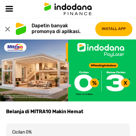
Dapetin banyak 
INSTALL APP
promonya di aplikasi.
Belanja di MITRA10 Makin Hemat
Cicilan 0%