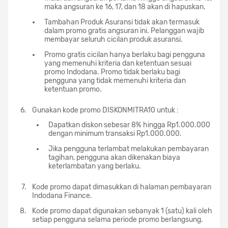
maka angsuran ke 16, 17, dan 18 akan di hapuskan.
Tambahan Produk Asuransi tidak akan termasuk
dalam promo gratis angsuran ini. Pelanggan wajib
membayar seluruh cicilan produk asuransi.
Promo gratis cicilan hanya berlaku bagi pengguna
yang memenuhi kriteria dan ketentuan sesuai
promo Indodana. Promo tidak berlaku bagi
pengguna yang tidak memenuhi kriteria dan
ketentuan promo.
Gunakan kode promo DISKONMITRA10 untuk :
Dapatkan diskon sebesar 8% hingga Rp1.000.000
dengan minimum transaksi Rp1.000.000.
Jika pengguna terlambat melakukan pembayaran
tagihan, pengguna akan dikenakan biaya
keterlambatan yang berlaku.
Kode promo dapat dimasukkan di halaman pembayaran
Indodana Finance.
Kode promo dapat digunakan sebanyak 1 (satu) kali oleh
setiap pengguna selama periode promo berlangsung.