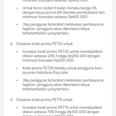
minimum transaksi sebesar Rp300.000.
Untuk tenor cicilan 6 bulan, berlaku bunga 0%
dengan biaya provisi 6% (berlaku pembulatan) dan
minimum transaksi sebesar Rp600.000.
Jika pengguna terlambat melakukan pembayaran
tagihan, pengguna akan dikenakan biaya
keterlambatan yang berlaku.
Gunakan kode promo PET25 untuk:
Gunakan kode promo PET25 untuk mendapatkan
diskon sebesar 25% hingga Rp250.000 dengan
minimum transaksi Rp500.000.
Kode promo PET25 berlaku untuk pengguna baru
layanan Indodana PayLater.
Jika pengguna terlambat melakukan pembayaran
tagihan, pengguna akan dikenakan biaya
keterlambatan yang berlaku.
Gunakan kode promo PET15 untuk:
Gunakan kode promo PET15 untuk mendapatkan
diskon sebesar 15% hingga Rp100.000 dengan