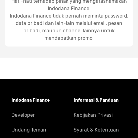
Hati-hati terhadap pihak yang mengatasnamakan
Indodana Finance.
Indodana Finance tidak pernah meminta password,
data pribadi dan lain-lain melalui email, pesan
pribadi, maupun channel lainnya untuk
mendapatkan promo.
Indodana Finance
Informasi & Panduan
Developer
Kebijakan Privasi
Undang Teman
Syarat & Ketentuan