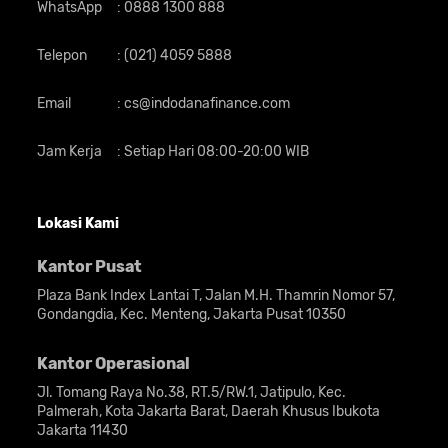
WhatsApp
:
0888 1300 888
Telepon
:
(021) 4059 5888
Email
:
cs@indodanafinance.com
Jam Kerja
:
Setiap Hari 08:00-20:00 WIB
Lokasi Kami
Kantor Pusat
Plaza Bank Index Lantai T, Jalan M.H. Thamrin Nomor 57,
Gondangdia, Kec. Menteng, Jakarta Pusat 10350
Kantor Operasional
Jl. Tomang Raya No.38, RT.5/RW.1, Jatipulo, Kec.
Palmerah, Kota Jakarta Barat, Daerah Khusus Ibukota
Jakarta 11430