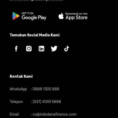
Temukan Social Media Kami
Kontak Kami
WhatsApp
:
0888 1300 888
Telepon
:
(021) 4059 5888
Email
:
cs@indodanafinance.com