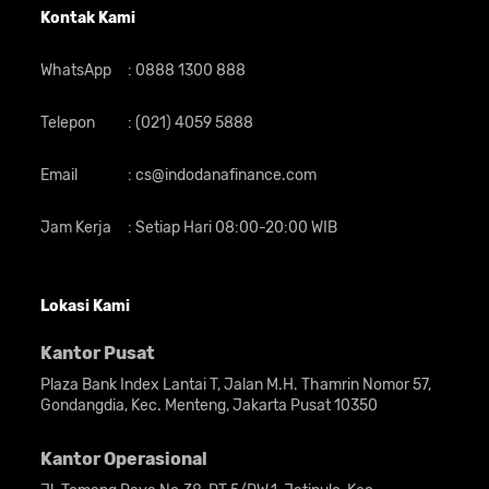
Kontak Kami
WhatsApp
:
0888 1300 888
Telepon
:
(021) 4059 5888
Email
:
cs@indodanafinance.com
Jam Kerja
:
Setiap Hari 08:00-20:00 WIB
Lokasi Kami
Kantor Pusat
Plaza Bank Index Lantai T, Jalan M.H. Thamrin Nomor 57,
Gondangdia, Kec. Menteng, Jakarta Pusat 10350
Kantor Operasional