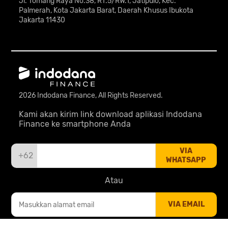
Jl. Tomang Raya No.38, RT.5/RW.1, Jatipulo, Kec.
Palmerah, Kota Jakarta Barat, Daerah Khusus Ibukota
Jakarta 11430
2026 Indodana Finance, All Rights Reserved.
Kami akan kirim link download aplikasi Indodana
Finance ke smartphone Anda
VIA
+62
WHATSAPP
Atau
VIA EMAIL