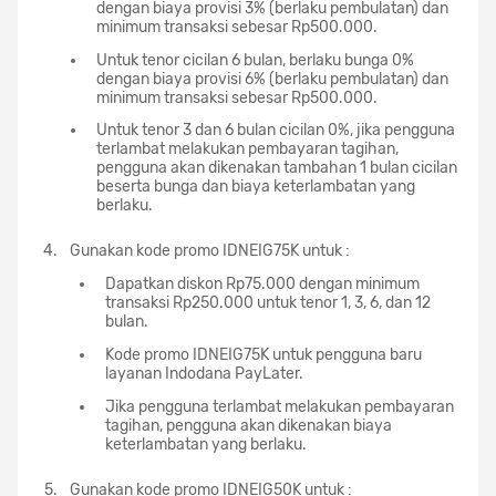
dengan biaya provisi 3% (berlaku pembulatan) dan
minimum transaksi sebesar Rp500.000.
Untuk tenor cicilan 6 bulan, berlaku bunga 0%
dengan biaya provisi 6% (berlaku pembulatan) dan
minimum transaksi sebesar Rp500.000.
Untuk tenor 3 dan 6 bulan cicilan 0%, jika pengguna
terlambat melakukan pembayaran tagihan,
pengguna akan dikenakan tambahan 1 bulan cicilan
beserta bunga dan biaya keterlambatan yang
berlaku.
Gunakan kode promo IDNEIG75K untuk :
Dapatkan diskon Rp75.000 dengan minimum
transaksi Rp250.000 untuk tenor 1, 3, 6, dan 12
bulan.
Kode promo IDNEIG75K untuk pengguna baru
layanan Indodana PayLater.
Jika pengguna terlambat melakukan pembayaran
tagihan, pengguna akan dikenakan biaya
keterlambatan yang berlaku.
Gunakan kode promo IDNEIG50K untuk :