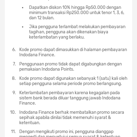
Dapatkan diskon 10% hingga Rp50.000 dengan
minimum transaksi Rp250.000 untuk tenor 1, 3, 6,
dan 12 bulan.
Jika pengguna terlambat melakukan pembayaran
tagihan, pengguna akan dikenakan biaya
keterlambatan yang berlaku.
Kode promo dapat dimasukkan di halaman pembayaran
Indodana Finance.
Penggunaan promo tidak dapat digabungkan dengan
pemakaian Indodana Points.
Kode promo dapat digunakan sebanyak 1 (satu) kali oleh
setiap pengguna selama periode promo berlangsung.
Keterlambatan pembayaran karena kegagalan pada
sistem bank berada diluar tanggung jawab Indodana
Finance.
Indodana Finance berhak membatalkan promo secara
sepihak apabila dinilai tidak memenuhi syarat &
ketentuan.
Dengan mengikuti promo ini, pengguna dianggap
mengerti dan menyetujui semua syarat & ketentuan