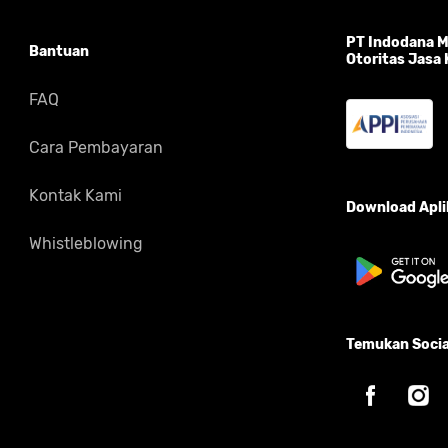
PT Indodana Mu
Bantuan
Otoritas Jasa
FAQ
Cara Pembayaran
Kontak Kami
Download Aplik
Whistleblowing
Temukan Socia