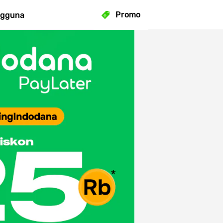
Promo
ngguna