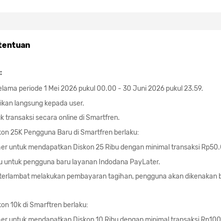
tentuan
:
elama periode 1 Mei 2026 pukul 00.00 - 30 Juni 2026 pukul 23.59.
ikan langsung kepada user.
 transaksi secara online di Smartfren.
on 25K Pengguna Baru di Smartfren berlaku:
r untuk mendapatkan Diskon 25 Ribu dengan minimal transaksi Rp50
u untuk pengguna baru layanan Indodana PayLater.
terlambat melakukan pembayaran tagihan, pengguna akan dikenakan 
on 10k di Smarftren berlaku:
r untuk mendapatkan Diskon 10 Ribu dengan minimal transaksi Rp10