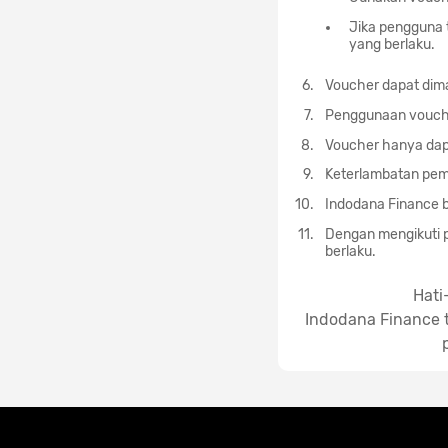
Jika pengguna 
yang berlaku.
Voucher dapat dim
Penggunaan vouche
Voucher hanya dapa
Keterlambatan pem
Indodana Finance b
Dengan mengikuti p
berlaku.
Hati
Indodana Finance t