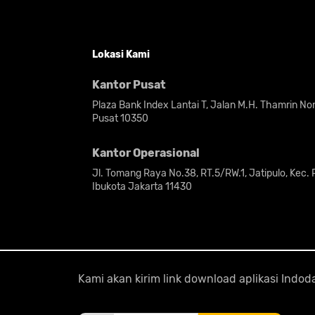
Lokasi Kami
Kantor Pusat
Plaza Bank Index Lantai T, Jalan M.H. Thamrin N
Pusat 10350
Kantor Operasional
Jl. Tomang Raya No.38, RT.5/RW.1, Jatipulo, Kec.
Ibukota Jakarta 11430
Kami akan kirim link download aplikasi Ind