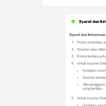
Syarat dan Ke
Syarat dan Ketentuan 
Promo ini berlaku s
Voucher akan diber
Promo berlaku untuk
Untuk voucher Disk
Gunakan vouche
Voucher berlak
Jika pengguna 
yang berlaku.
Untuk voucher Disk
Gunakan vouche