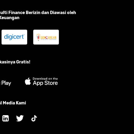
lti Finance Berizin dan Diawasi oleh
 Keuangan
asinya Gratis!
l Media Kami