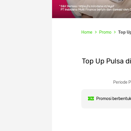
Home
Promo
Top U
Top Up Pulsa 
Periode 
Promosi berbentuk