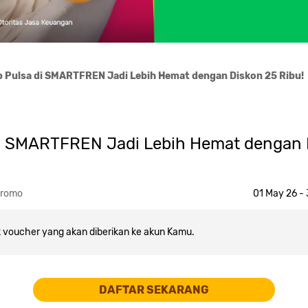
p Pulsa di SMARTFREN Jadi Lebih Hemat dengan Diskon 25 Ribu!
di SMARTFREN Jadi Lebih Hemat dengan D
Promo
01 May 26 -
 voucher yang akan diberikan ke akun Kamu.
DAFTAR SEKARANG