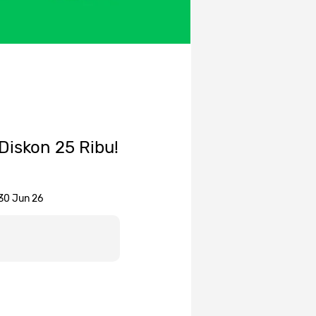
iskon 25 Ribu!
 30 Jun 26