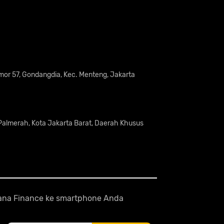
omor 57, Gondangdia, Kec. Menteng, Jakarta
 Palmerah, Kota Jakarta Barat, Daerah Khusus
odana Finance ke smartphone Anda