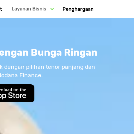
Layanan Bisnis
t
Penghargaan
 dengan Bunga Ringan
rik dengan pilihan tenor panjang dan
ndodana Finance.