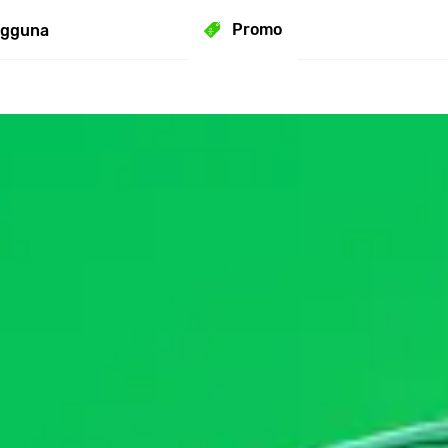
Promo
ngguna