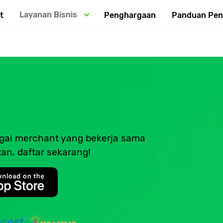
Layanan Bisnis
t
Penghargaan
Panduan Pe
bagai merchant yang bekerja sama
an, daftar sekarang!