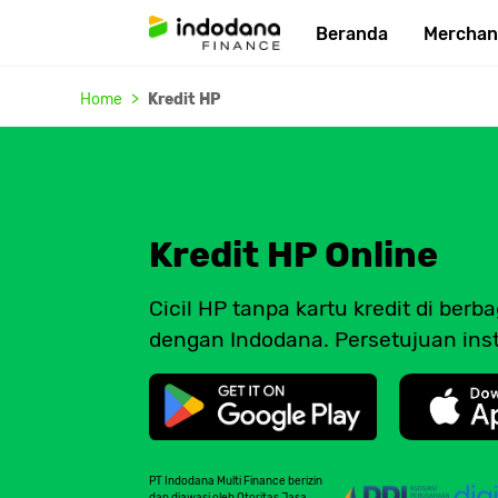
Beranda
Merchan
Home
Kredit HP
Kredit HP Online
Cicil HP tanpa kartu kredit di ber
dengan Indodana. Persetujuan inst
PT Indodana Multi Finance berizin