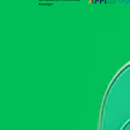
dan diawasi oleh Otoritas Jasa
Keuangan