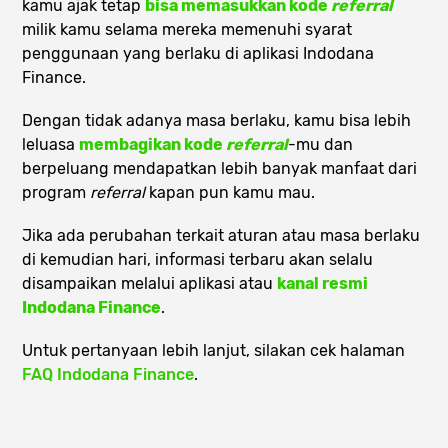
kamu ajak tetap
bisa memasukkan kode
referral
milik kamu selama mereka memenuhi syarat
penggunaan yang berlaku di aplikasi Indodana
Finance.
Dengan tidak adanya masa berlaku, kamu bisa lebih
leluasa
membagikan kode
referral
-mu dan
berpeluang mendapatkan lebih banyak manfaat dari
program
referral
kapan pun kamu mau.
Jika ada perubahan terkait aturan atau masa berlaku
di kemudian hari, informasi terbaru akan selalu
disampaikan melalui aplikasi atau
kanal resmi
Indodana Finance
.
Untuk pertanyaan lebih lanjut, silakan cek halaman
FAQ Indodana Finance
.