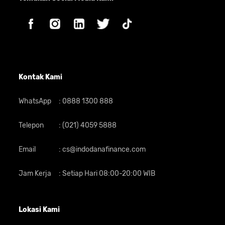
Kontak Kami
WhatsApp
:
0888 1300 888
Telepon
:
(021) 4059 5888
Email
:
cs@indodanafinance.com
Jam Kerja
:
Setiap Hari 08:00-20:00 WIB
Lokasi Kami