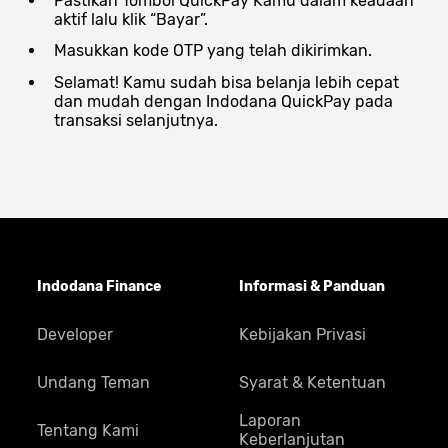
Pastikan Tombol QuickPay Kamu dalam keadaan
aktif lalu klik “Bayar”.
Masukkan kode OTP yang telah dikirimkan.
Selamat! Kamu sudah bisa belanja lebih cepat
dan mudah dengan Indodana QuickPay pada
transaksi selanjutnya.
Indodana Finance
Informasi & Panduan
Developer
Kebijakan Privasi
Undang Teman
Syarat & Ketentuan
Laporan
Tentang Kami
Keberlanjutan