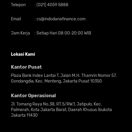
Telepon
:
(021) 4059 5888
Email
:
cs@indodanafinance.com
Jam Kerja
:
Setiap Hari 08:00-20:00 WIB
Lokasi Kami
Kantor Pusat
Plaza Bank Index Lantai T, Jalan M.H. Thamrin Nomor 57,
Gondangdia, Kec. Menteng, Jakarta Pusat 10350
Kantor Operasional
Jl. Tomang Raya No.38, RT.5/RW.1, Jatipulo, Kec.
Palmerah, Kota Jakarta Barat, Daerah Khusus Ibukota
Jakarta 11430