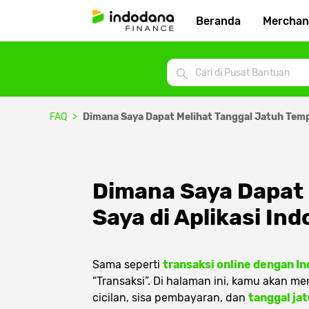
Beranda
Merchan
FAQ
Dimana Saya Dapat Melihat Tanggal Jatuh Tempo
Dimana Saya Dapat 
Saya di Aplikasi In
Sama seperti
transaksi
online
dengan In
“Transaksi”. Di halaman ini, kamu akan m
cicilan, sisa pembayaran, dan
tanggal ja