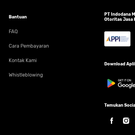
PT Indodana Mu
Bantuan
Otoritas Jasa
FAQ
Cara Pembayaran
Kontak Kami
Download Aplik
Whistleblowing
Temukan Socia