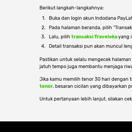
Berikut langkah-langkahnya:
Buka dan
login
akun Indodana PayLa
Pada halaman beranda, pilih “Transaks
Lalu, pilih
transaksi Traveloka
yang 
Detail transaksi pun akan muncul le
Pastikan untuk selalu mengecek halaman
jatuh tempo juga membantu menjaga riwa
Jika kamu memilih tenor 30 hari dengan 
tenor
, besaran cicilan yang dibayarkan p
Untuk pertanyaan lebih lanjut, silakan c