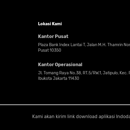
Lokasi Kami
Kantor Pusat
Plaza Bank Index Lantai T, Jalan M.H. Thamrin N
Pusat 10350
Kantor Operasional
Jl. Tomang Raya No.38, RT.5/RW.1, Jatipulo, Kec.
Ibukota Jakarta 11430
Kami akan kirim link download aplikasi Ind