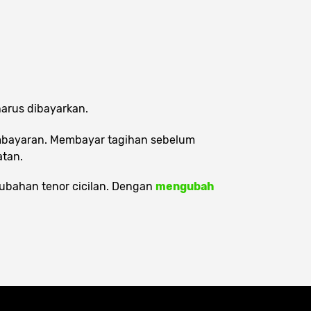
harus dibayarkan.
embayaran. Membayar tagihan sebelum
atan.
rubahan tenor cicilan. Dengan
mengubah