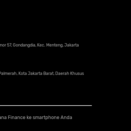
omor 57, Gondangdia, Kec. Menteng, Jakarta
 Palmerah, Kota Jakarta Barat, Daerah Khusus
odana Finance ke smartphone Anda