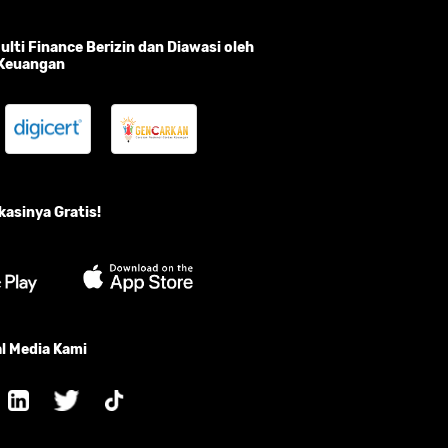
lti Finance Berizin dan Diawasi oleh
 Keuangan
asinya Gratis!
l Media Kami