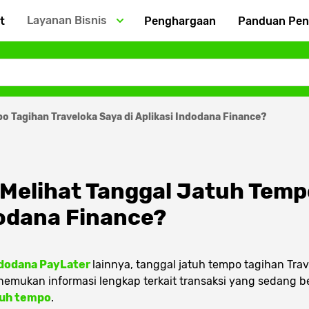
Layanan Bisnis
t
Penghargaan
Panduan Pe
 Tagihan Traveloka Saya di Aplikasi Indodana Finance?
Melihat Tanggal Jatuh Temp
dodana Finance?
dodana PayLater
lainnya, tanggal jatuh tempo tagihan Tra
enemukan informasi lengkap terkait transaksi yang sedang be
tuh tempo
.