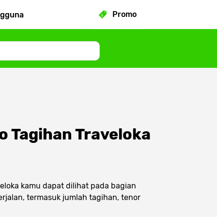
Promo
ngguna
o Tagihan Traveloka
veloka kamu dapat dilihat pada bagian
rjalan, termasuk jumlah tagihan, tenor