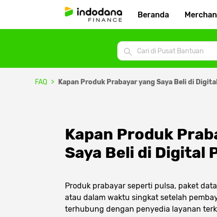
Beranda
Merchan
FAQ
Kapan Produk Prabayar yang Saya Beli di Digit
Kapan Produk Praba
Saya Beli di Digita
Produk prabayar seperti pulsa, paket da
atau dalam waktu singkat setelah pembaya
terhubung dengan penyedia layanan terka