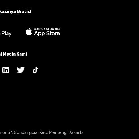
asinya Gratis!
l Media Kami
omor 57, Gondangdia, Kec. Menteng, Jakarta