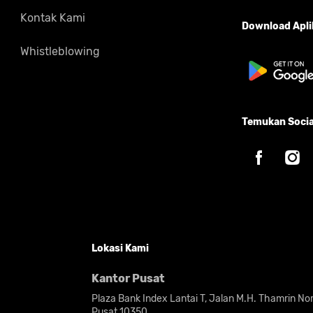
Kontak Kami
Download Aplik
Whistleblowing
Temukan Socia
Lokasi Kami
Kantor Pusat
Plaza Bank Index Lantai T, Jalan M.H. Thamrin N
Pusat 10350