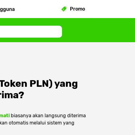
Promo
ngguna
 Token PLN) yang
erima?
rmati
biasanya akan langsung diterima
kan otomatis melalui sistem yang