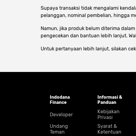
Supaya transaksi tidak mengalami kendala
pelanggan, nominal pembelian, hingga me
Namun, jika produk belum diterima dala
pengecekan dan bantuan lebih lanjut. Wak
Untuk pertanyaan lebih lanjut, silakan c
Indodana
Informasi &
Finance
Panduan
Kebijakan
Developer
Privasi
Undang
Syarat &
Teman
Ketentuan