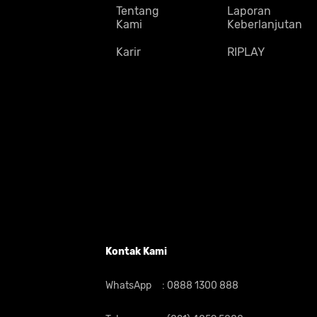
Tentang
Laporan
Kami
Keberlanjutan
Karir
RIPLAY
Kontak Kami
WhatsApp
:
0888 1300 888