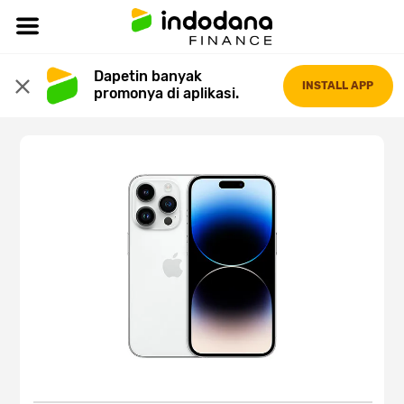
Dapetin banyak 
INSTALL APP
promonya di aplikasi.