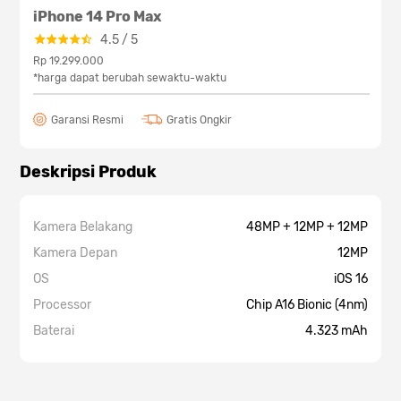
iPhone 14 Pro Max
4.5
/
5
Rp 19.299.000
*harga dapat berubah sewaktu-waktu
Garansi Resmi
Gratis Ongkir
Deskripsi Produk
Kamera Belakang
48MP + 12MP + 12MP
Kamera Depan
12MP
OS
iOS 16
Processor
Chip A16 Bionic (4nm)
Baterai
4.323 mAh