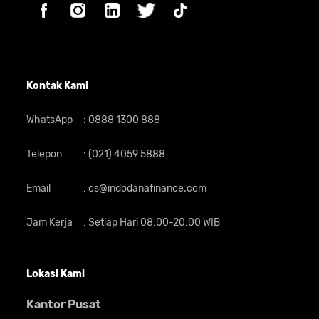
Kontak Kami
WhatsApp
:
0888 1300 888
Telepon
:
(021) 4059 5888
Email
:
cs@indodanafinance.com
Jam Kerja
:
Setiap Hari 08:00-20:00 WIB
Lokasi Kami
Kantor Pusat