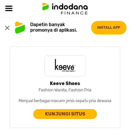
Dapetin banyak 
INSTALL APP
promonya di aplikasi.
Keeve Shoes
Fashion Wanita, Fashion Pria
Menjual berbagai macam jenis sepatu pria dewasa
KUNJUNGI SITUS