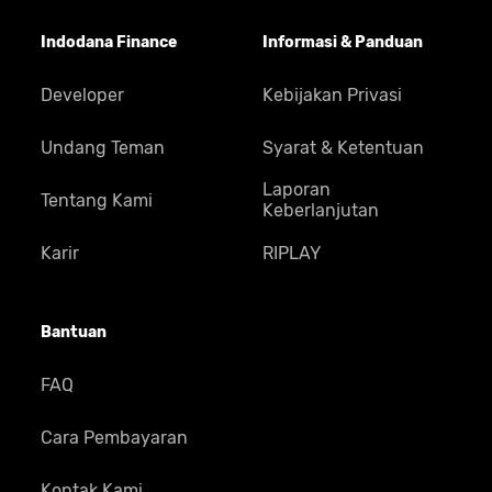
Indodana Finance
Informasi & Panduan
Developer
Kebijakan Privasi
Undang Teman
Syarat & Ketentuan
Laporan
Tentang Kami
Keberlanjutan
Karir
RIPLAY
Bantuan
FAQ
Cara Pembayaran
Kontak Kami