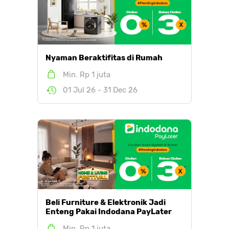
Nyaman Beraktifitas di Rumah
Min. Rp 1 juta
01 Jul 26 - 31 Dec 26
Beli Furniture & Elektronik Jadi
Enteng Pakai Indodana PayLater
Min. Rp 1 juta