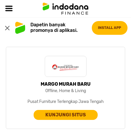
Dapetin banyak 
INSTALL APP
promonya di aplikasi.
MARGO MURAH BARU
Offline, Home & Living
Pusat Furniture Terlengkap Jawa Tengah
KUNJUNGI SITUS