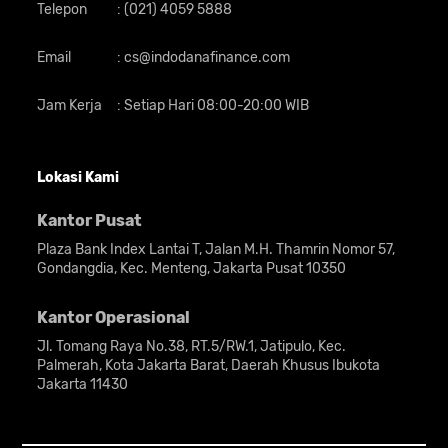
Telepon
:
(021) 4059 5888
Email
:
cs@indodanafinance.com
Jam Kerja
:
Setiap Hari 08:00-20:00 WIB
Lokasi Kami
Kantor Pusat
Plaza Bank Index Lantai T, Jalan M.H. Thamrin Nomor 57,
Gondangdia, Kec. Menteng, Jakarta Pusat 10350
Kantor Operasional
Jl. Tomang Raya No.38, RT.5/RW.1, Jatipulo, Kec.
Palmerah, Kota Jakarta Barat, Daerah Khusus Ibukota
Jakarta 11430