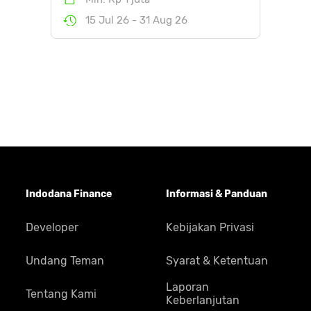
15 Jul 26 - 31 Aug 26
Indodana Finance
Informasi & Panduan
Developer
Kebijakan Privasi
Undang Teman
Syarat & Ketentuan
Laporan
Tentang Kami
Keberlanjutan