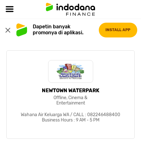
Dapetin banyak 
INSTALL APP
promonya di aplikasi.
NEWTOWN WATERPARK
Offline, Cinema &
Entertainment
Wahana Air Keluarga WA / CALL : 082246488400
Business Hours : 9 AM - 5 PM