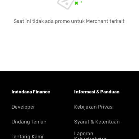
Saat ini tidak ada promo untuk Merchant terkait.
Indodana Finance
Informasi & Panduan
Developer
Kebijakan Privasi
Undang Teman
Syarat & Ketentuan
Laporan
Tentang Kami