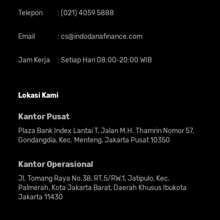
Telepon
:
(021) 4059 5888
Email
:
cs@indodanafinance.com
Jam Kerja
:
Setiap Hari 08:00-20:00 WIB
Lokasi Kami
Kantor Pusat
Plaza Bank Index Lantai T, Jalan M.H. Thamrin Nomor 57,
Gondangdia, Kec. Menteng, Jakarta Pusat 10350
Kantor Operasional
Jl. Tomang Raya No.38, RT.5/RW.1, Jatipulo, Kec.
Palmerah, Kota Jakarta Barat, Daerah Khusus Ibukota
Jakarta 11430