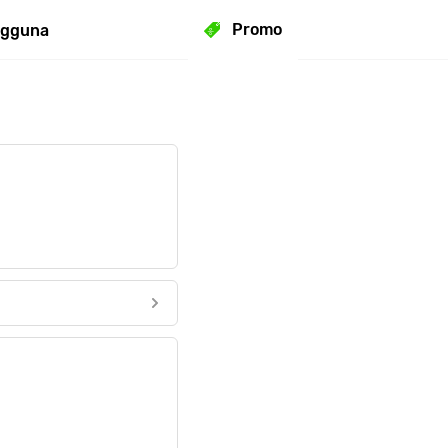
Promo
ngguna