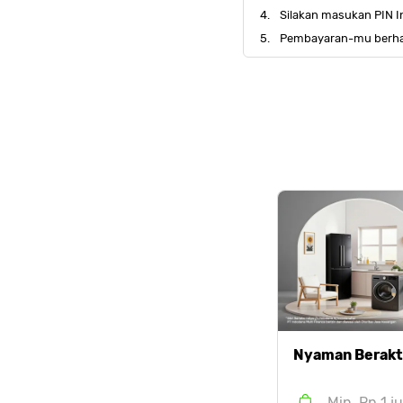
Silakan masukan PIN I
Pembayaran-mu berhas
Nyaman Berakti
Min. Rp 1 j