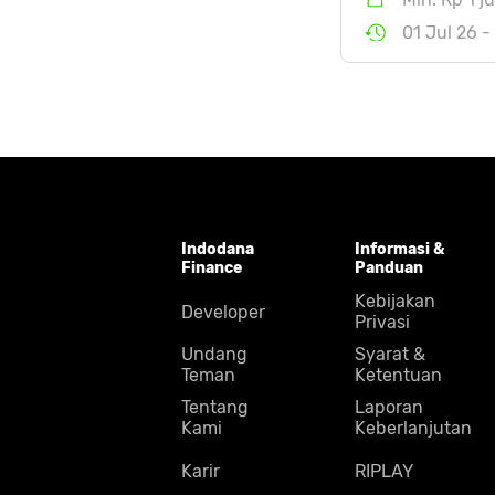
01 Jul 26 -
Indodana
Informasi &
Finance
Panduan
Kebijakan
Developer
Privasi
Undang
Syarat &
Teman
Ketentuan
Tentang
Laporan
Kami
Keberlanjutan
Karir
RIPLAY