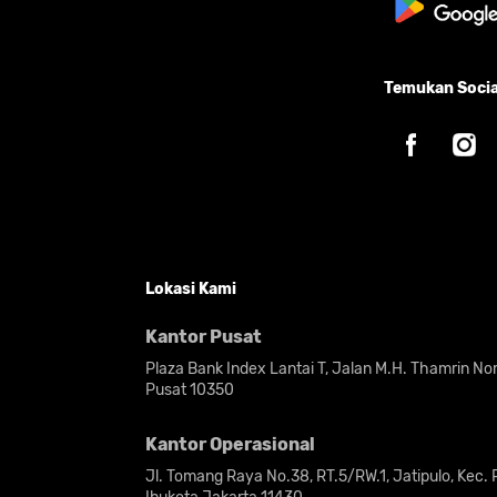
Temukan Socia
Lokasi Kami
Kantor Pusat
Plaza Bank Index Lantai T, Jalan M.H. Thamrin N
Pusat 10350
Kantor Operasional
Jl. Tomang Raya No.38, RT.5/RW.1, Jatipulo, Kec.