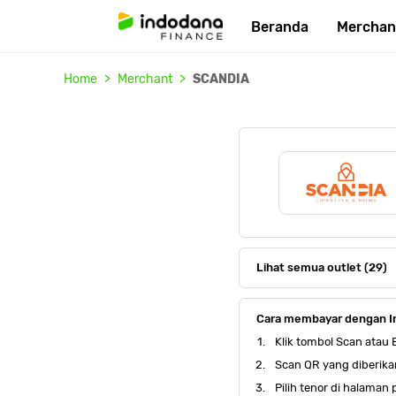
Beranda
Merchan
Home
Merchant
SCANDIA
Lihat semua outlet (29)
Cara membayar dengan I
Klik tombol Scan atau
Scan QR yang diberika
Pilih tenor di halaman