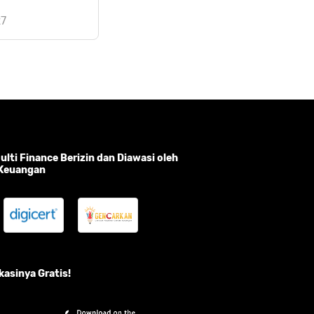
27
lti Finance Berizin dan Diawasi oleh
 Keuangan
asinya Gratis!