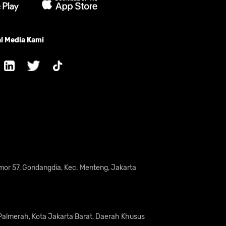
l Media Kami
omor 57, Gondangdia, Kec. Menteng, Jakarta
 Palmerah, Kota Jakarta Barat, Daerah Khusus