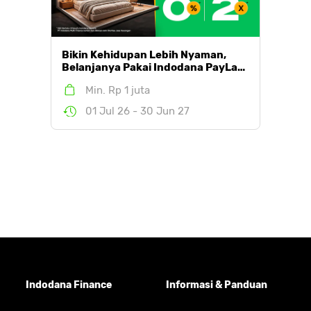
Bikin Kehidupan Lebih Nyaman,
Belanjanya Pakai Indodana PayLa…
Min. Rp 1 juta
01 Jul 26 - 30 Jun 27
Indodana Finance
Informasi & Panduan