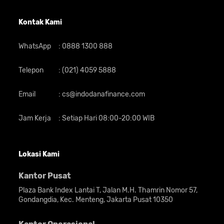
Kontak Kami
WhatsApp
:
0888 1300 888
Telepon
:
(021) 4059 5888
Email
:
cs@indodanafinance.com
Jam Kerja
:
Setiap Hari 08:00-20:00 WIB
Lokasi Kami
Kantor Pusat
Plaza Bank Index Lantai T, Jalan M.H. Thamrin Nomor 57,
Gondangdia, Kec. Menteng, Jakarta Pusat 10350