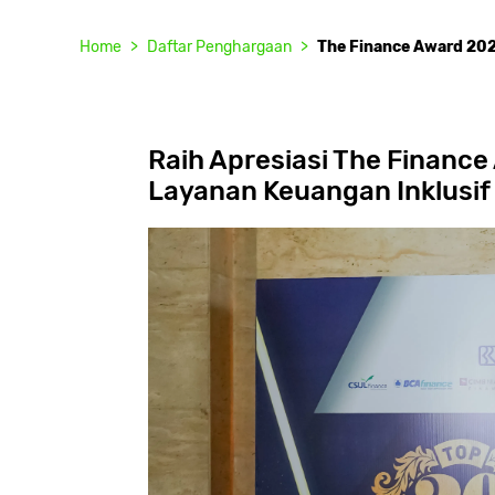
Home
Daftar Penghargaan
The Finance Award 20
Raih Apresiasi The Financ
Layanan Keuangan Inklusif