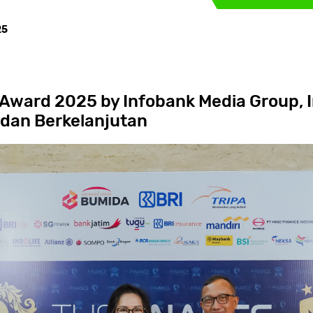
25
e Award 2025 by Infobank Media Group,
 dan Berkelanjutan