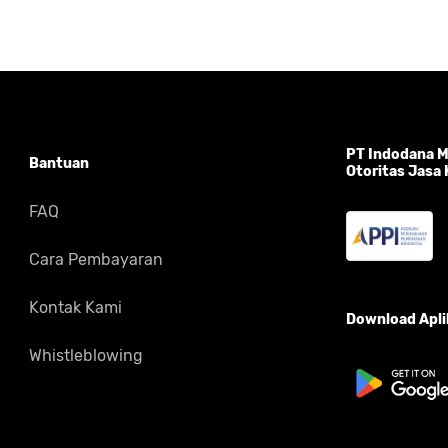
PT Indodana Mu
Bantuan
Otoritas Jasa
FAQ
Cara Pembayaran
Kontak Kami
Download Aplik
Whistleblowing