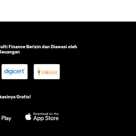
lti Finance Berizin dan Diawasi oleh
 Keuangan
asinya Gratis!