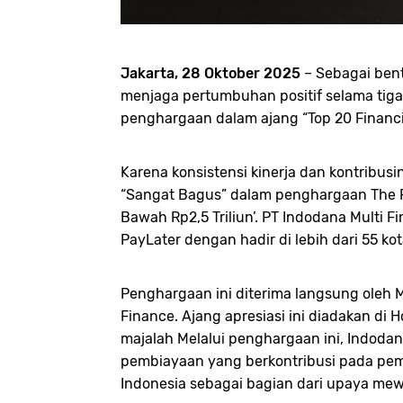
Jakarta, 28 Oktober 2025
– Sebagai bent
menjaga pertumbuhan positif selama tiga
penghargaan dalam ajang “Top 20 Financia
Karena konsistensi kinerja dan kontribu
“Sangat Bagus” dalam penghargaan The F
Bawah Rp2,5 Triliun’. PT Indodana Multi
PayLater dengan hadir di lebih dari 55 ko
Penghargaan ini diterima langsung oleh 
Finance. Ajang apresiasi ini diadakan di 
majalah Melalui penghargaan ini, Indoda
pembiayaan yang berkontribusi pada pemb
Indonesia sebagai bagian dari upaya mew