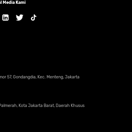
l Media Kami
omor 57, Gondangdia, Kec. Menteng, Jakarta
 Palmerah, Kota Jakarta Barat, Daerah Khusus