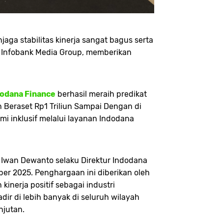
a stabilitas kinerja sangat bagus serta
i Infobank Media Group, memberikan
dodana Finance
berhasil meraih predikat
Beraset Rp1 Triliun Sampai Dengan di
i inklusif melalui layanan Indodana
 Iwan Dewanto selaku Direktur Indodana
ober 2025. Penghargaan ini diberikan oleh
nerja positif sebagai industri
r di lebih banyak di seluruh wilayah
njutan.