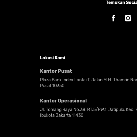
Temukan Socia
Lokasi Kami
Kantor Pusat
Plaza Bank Index Lantai T, Jalan M.H. Thamrin N
Pusat 10350
Kantor Operasional
Jl. Tomang Raya No.38, RT.5/RW.1, Jatipulo, Kec.
Ibukota Jakarta 11430