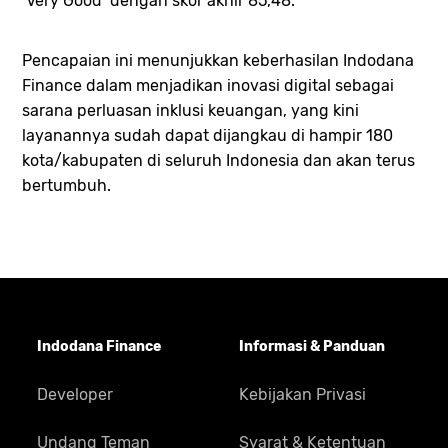
‘Very Good’ dengan skor akhir 85,48.
Pencapaian ini menunjukkan keberhasilan Indodana
Finance dalam menjadikan inovasi digital sebagai
sarana perluasan inklusi keuangan, yang kini
layanannya sudah dapat dijangkau di hampir 180
kota/kabupaten di seluruh Indonesia dan akan terus
bertumbuh.
Indodana Finance
Informasi & Panduan
Developer
Kebijakan Privasi
Undang Teman
Syarat & Ketentuan