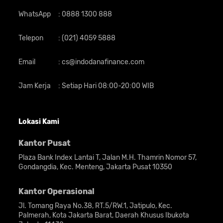
WhatsApp
:
0888 1300 888
Telepon
:
(021) 4059 5888
Email
:
cs@indodanafinance.com
Jam Kerja
:
Setiap Hari 08:00-20:00 WIB
Lokasi Kami
Kantor Pusat
Plaza Bank Index Lantai T, Jalan M.H. Thamrin Nomor 57,
Gondangdia, Kec. Menteng, Jakarta Pusat 10350
Kantor Operasional
Jl. Tomang Raya No.38, RT.5/RW.1, Jatipulo, Kec.
Palmerah, Kota Jakarta Barat, Daerah Khusus Ibukota