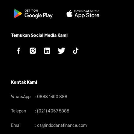
Temukan Social Media Kami
Kontak Kami
WhatsApp
:
0888 1300 888
Telepon
:
(021) 4059 5888
Email
:
cs@indodanafinance.com