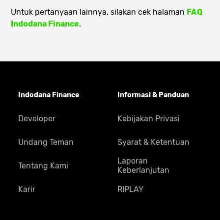
Untuk pertanyaan lainnya, silakan cek halaman
FAQ
Indodana Finance
.
Indodana Finance
Informasi & Panduan
Developer
Kebijakan Privasi
Undang Teman
Syarat & Ketentuan
Laporan
Tentang Kami
Keberlanjutan
Karir
RIPLAY