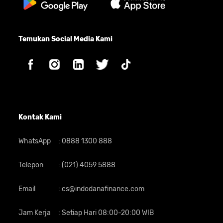
Temukan Social Media Kami
Kontak Kami
WhatsApp
:
0888 1300 888
Telepon
:
(021) 4059 5888
Email
:
cs@indodanafinance.com
Jam Kerja
:
Setiap Hari 08:00-20:00 WIB