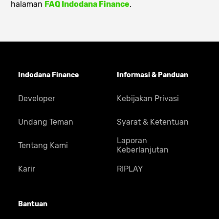
halaman
FAQ Indodana Finance
.
Indodana Finance
Informasi & Panduan
Developer
Kebijakan Privasi
Undang Teman
Syarat & Ketentuan
Laporan
Tentang Kami
Keberlanjutan
Karir
RIPLAY
Bantuan