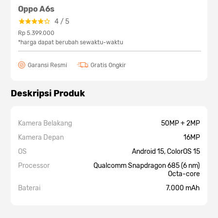
Oppo A6s
4
/
5
Rp 5.399.000
*harga dapat berubah sewaktu-waktu
Garansi Resmi
Gratis Ongkir
Deskripsi Produk
Kamera Belakang
50MP + 2MP
Kamera Depan
16MP
OS
Android 15, ColorOS 15
Processor
Qualcomm Snapdragon 685 (6 nm)
Octa-core
Baterai
7.000 mAh