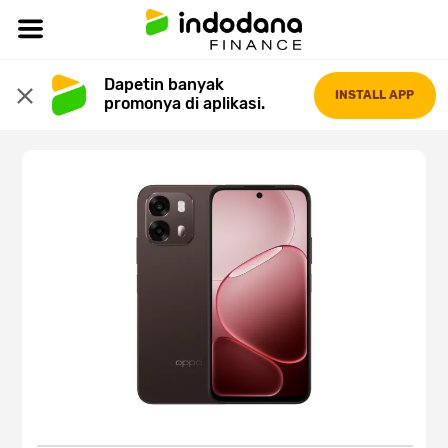
Dapetin banyak 
INSTALL APP
promonya di aplikasi.