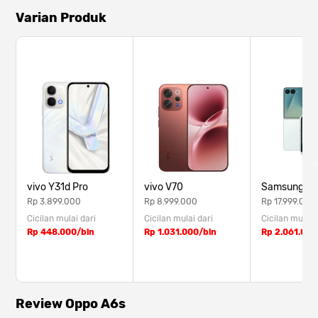
Varian Produk
vivo Y31d Pro
vivo V70
Samsung Z F
Rp 3.899.000
Rp 8.999.000
Rp 17.999.000
Cicilan mulai dari
Cicilan mulai dari
Cicilan mulai 
Rp 448.000/bln
Rp 1.031.000/bln
Rp 2.061.000
Review Oppo A6s