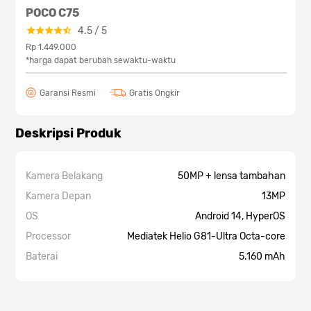
POCO C75
4.5
/
5
Rp 1.449.000
*harga dapat berubah sewaktu-waktu
Garansi Resmi
Gratis Ongkir
Deskripsi Produk
Kamera Belakang
50MP + lensa tambahan
Kamera Depan
13MP
OS
Android 14, HyperOS
Processor
Mediatek Helio G81-Ultra Octa-core
Baterai
5.160 mAh