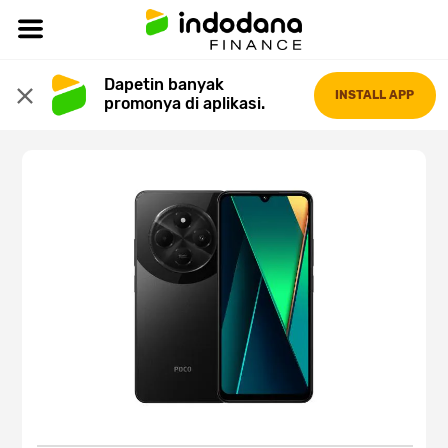
Dapetin banyak 
INSTALL APP
promonya di aplikasi.