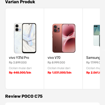
Varian Produk
vivo Y31d Pro
vivo V70
Samsung Z F
Rp 3.899.000
Rp 8.999.000
Rp 17.999.000
Cicilan mulai dari
Cicilan mulai dari
Cicilan mulai 
Rp 448.000/bln
Rp 1.031.000/bln
Rp 2.061.000
Review POCO C75