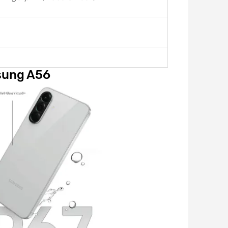
sung A56