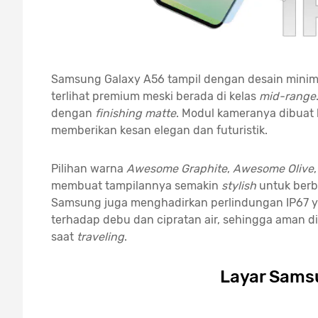
Samsung Galaxy A56 tampil dengan desain minim
terlihat premium meski berada di kelas
mid-range
dengan
finishing matte
. Modul kameranya dibuat 
memberikan kesan elegan dan futuristik.
Pilihan warna
Awesome Graphite
,
Awesome Olive
membuat tampilannya semakin
stylish
untuk berba
Samsung juga menghadirkan perlindungan IP67 y
terhadap debu dan cipratan air, sehingga aman d
saat
traveling
.
Layar Sams