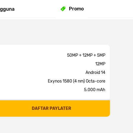
Promo
ngguna
50MP + 12MP + 5MP
12MP
Android 14
Exynos 1580 (4 nm) Octa-core
5.000 mAh
DAFTAR PAYLATER