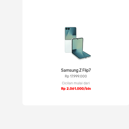
Samsung Z Flip7
Rp 17.999.000
Cicilan mulai dari
Rp 2.061.000/bln