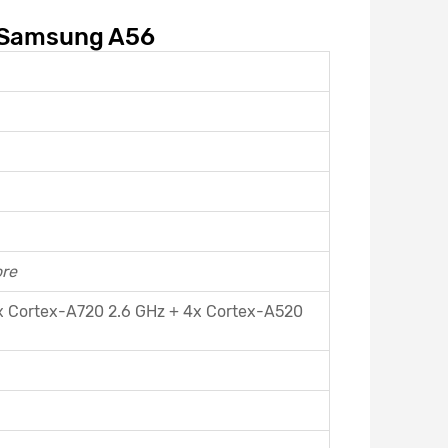
i Samsung A56
re
x Cortex-A720 2.6 GHz + 4x Cortex-A520