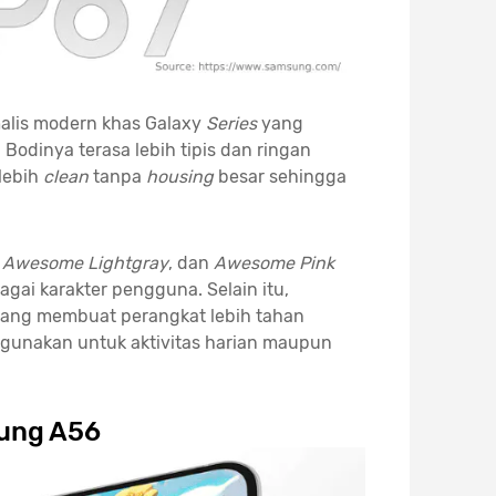
alis modern khas Galaxy
Series
yang
. Bodinya terasa lebih tipis dan ringan
lebih
clean
tanpa
housing
besar sehingga
,
Awesome Lightgray
, dan
Awesome Pink
gai karakter pengguna. Selain itu,
ang membuat perangkat lebih tahan
igunakan untuk aktivitas harian maupun
ung A56