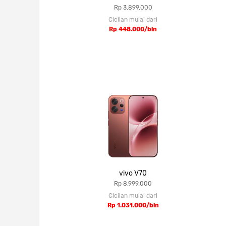
Rp 3.899.000
Cicilan mulai dari
Rp 448.000/bln
vivo V70
Rp 8.999.000
Cicilan mulai dari
Rp 1.031.000/bln