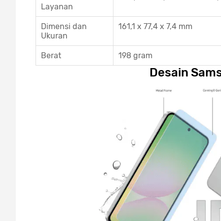
Layanan
Dimensi dan
161,1 x 77,4 x 7,4 mm
Ukuran
Berat
198 gram
Desain Sam