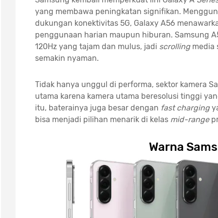
yang membawa peningkatan signifikan. Menggu
dukungan konektivitas 5G, Galaxy A56 menawarkan
penggunaan harian maupun hiburan. Samsung A
120Hz yang tajam dan mulus, jadi
scrolling
media s
semakin nyaman.
Tidak hanya unggul di performa, sektor kamera S
utama karena kamera utama beresolusi tinggi yan
itu, baterainya juga besar dengan
fast charging
y
bisa menjadi pilihan menarik di kelas
mid-range
p
Warna Sams