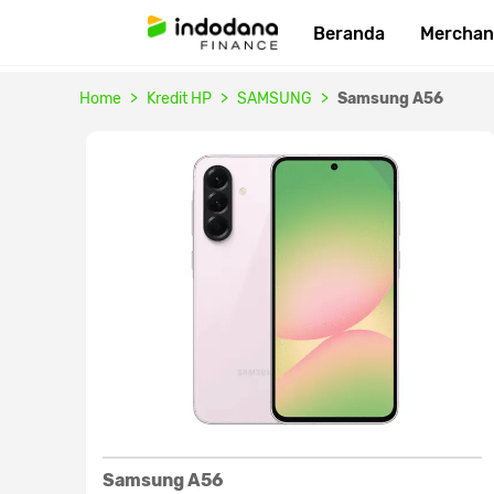
Beranda
Merchan
Home
Kredit HP
SAMSUNG
Samsung A56
Samsung A56