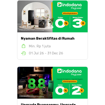
Nyaman Beraktifitas di Rumah
Min. Rp 1 juta
01 Jul 26 - 31 Dec 26
Upgrade Ruanganmu, Upgrade