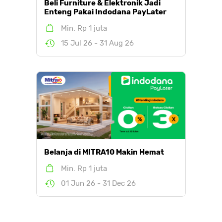
Beli Furniture & Elektronik Jadi
Enteng Pakai Indodana PayLater
Min. Rp 1 juta
15 Jul 26 - 31 Aug 26
Belanja di MITRA10 Makin Hemat
Min. Rp 1 juta
01 Jun 26 - 31 Dec 26