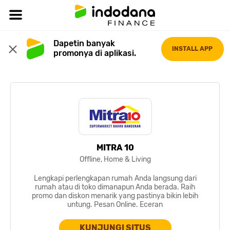
Dapetin banyak 
INSTALL APP
promonya di aplikasi.
MITRA 10
Offline, Home & Living
Lengkapi perlengkapan rumah Anda langsung dari
rumah atau di toko dimanapun Anda berada. Raih
promo dan diskon menarik yang pastinya bikin lebih
untung. Pesan Online. Eceran
KUNJUNGI SITUS