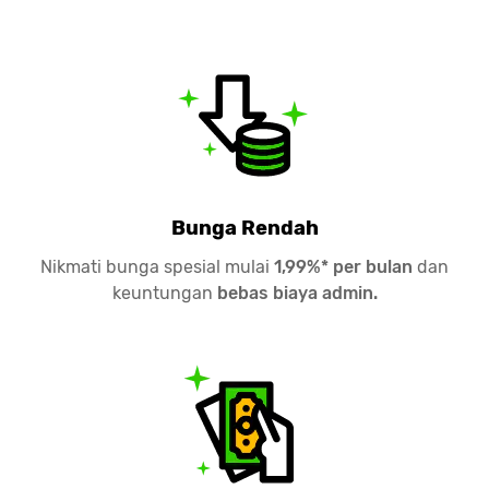
Bunga Rendah
Nikmati bunga spesial mulai
1,99%* per bulan
dan
keuntungan
bebas biaya admin.