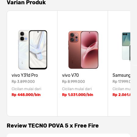
Varian Produk
vivo Y31d Pro
vivo V70
Samsung Z F
Rp 3.899.000
Rp 8.999.000
Rp 17.999.000
Cicilan mulai dari
Cicilan mulai dari
Cicilan mulai 
Rp 448.000/bln
Rp 1.031.000/bln
Rp 2.061.000
Review TECNO POVA 5 x Free Fire