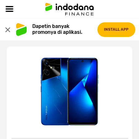
Dapetin banyak 
INSTALL APP
promonya di aplikasi.