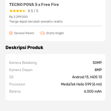
TECNO POVA 5 x Free Fire
4.5
/
5
Rp 2.299.000
*harga dapat berubah sewaktu-waktu
Garansi Resmi
Gratis Ongkir
Deskripsi Produk
Kamera Belakang
50MP
Kamera Depan
8MP
OS
Android 13, HiOS 13
Processor
MediaTek Helio G99 (6 nm)
Baterai
6.000 mAh