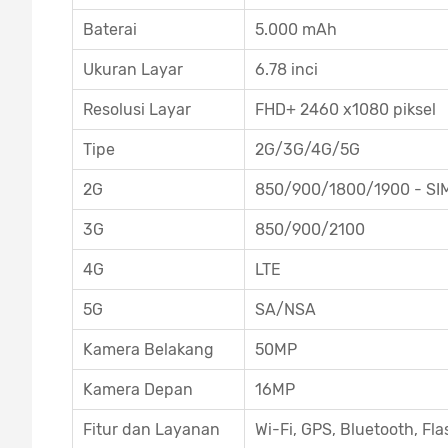
Baterai
5.000 mAh
Ukuran Layar
6.78 inci
Resolusi Layar
FHD+ 2460 x1080 piksel
Tipe
2G/3G/4G/5G
2G
850/900/1800/1900 - SIM
3G
850/900/2100
4G
LTE
5G
SA/NSA
Kamera Belakang
50MP
Kamera Depan
16MP
Fitur dan Layanan
Wi-Fi, GPS, Bluetooth, Fla