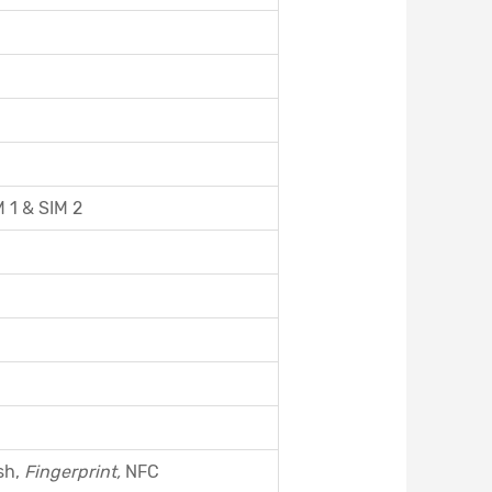
 1 & SIM 2
sh,
Fingerprint,
NFC