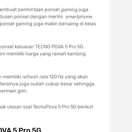
embuat permintaan ponsel
gaming
juga
rodusen ponsel dengan merilis
smartphone
ponsel gaming juga makin bersaing di kelas
ponsel keluaran TECNO POVA 5 Pro 5G.
ini memiliki harga yang ramah kantong
h memiliki
refresh rate
120 Hz yang akan
erainya juga sudah cukup besar sehingga
bermain gim.
mak ulasan soal TecnoPova 5 Pro 5G berikut
VA 5 Pro 5G