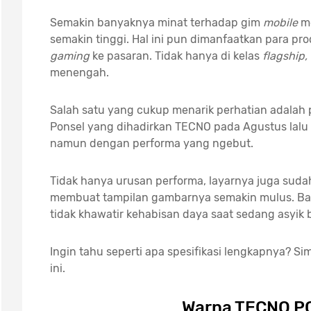
Semakin banyaknya minat terhadap gim
mobile
m
semakin tinggi. Hal ini pun dimanfaatkan para p
gaming
ke pasaran. Tidak hanya di kelas
flagship,
menengah.
Salah satu yang cukup menarik perhatian adalah 
Ponsel yang dihadirkan TECNO pada Agustus lalu 
namun dengan performa yang ngebut.
Tidak hanya urusan performa, layarnya juga suda
membuat tampilan gambarnya semakin mulus. Bat
tidak khawatir kehabisan daya saat sedang asyik 
Ingin tahu seperti apa spesifikasi lengkapnya? Si
ini.
Warna TECNO PO