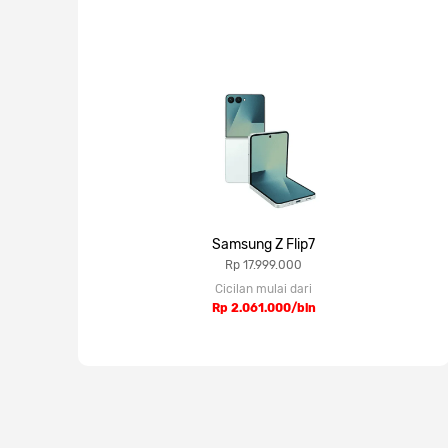
Samsung Z Flip7
Rp 17.999.000
Cicilan mulai dari
Rp 2.061.000/bln