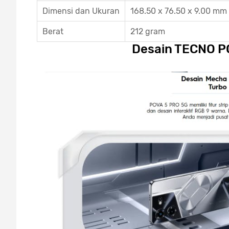
Dimensi dan Ukuran
168.50 x 76.50 x 9.00 mm
Berat
212 gram
Desain TECNO P