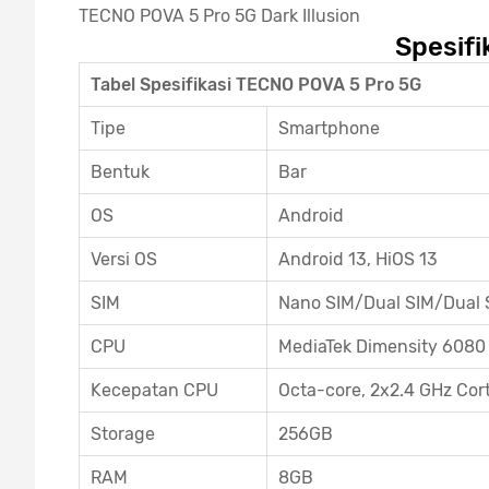
TECNO POVA 5 Pro 5G Dark Illusion
Spesifi
Tabel Spesifikasi TECNO POVA 5 Pro 5G
Tipe
Smartphone
Bentuk
Bar
OS
Android
Versi OS
Android 13, HiOS 13
SIM
Nano SIM/Dual SIM/Dual
CPU
MediaTek Dimensity 6080
Kecepatan CPU
Octa-core, 2x2.4 GHz Co
Storage
256GB
RAM
8GB