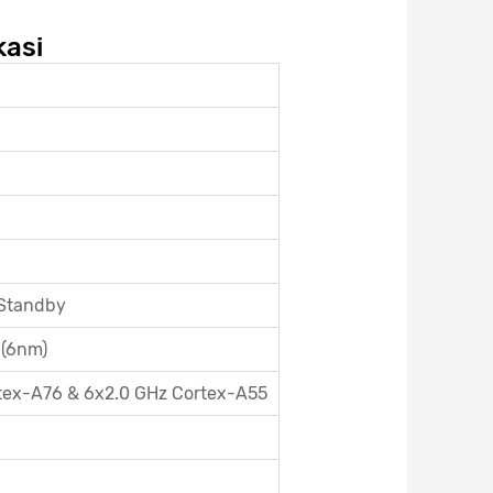
kasi
 Standby
 (6nm)
rtex-A76 & 6x2.0 GHz Cortex-A55