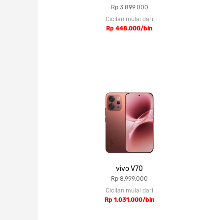
Rp 3.899.000
Cicilan mulai dari
Rp 448.000/bln
vivo V70
Rp 8.999.000
Cicilan mulai dari
Rp 1.031.000/bln