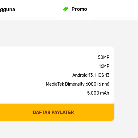
Promo
ngguna
50MP
16MP
Android 13, HiOS 13
MediaTek Dimensity 6080 (6 nm)
5.000 mAh
DAFTAR PAYLATER