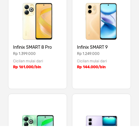
Infinix SMART 8 Pro
Infinix SMART 9
Rp 1.399.000
Rp 1.249.000
Cicilan mulai dari
Cicilan mulai dari
Rp 161.000/bln
Rp 144.000/bln