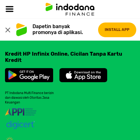
Dapetin banyak 
INSTALL APP
promonya di aplikasi.
Kredit HP Infinix Online, Cicilan Tanpa Kartu
Kredit
PT Indodana Multi Finance berizin
dan diawasi oleh Otoritas Jasa
Keuangan